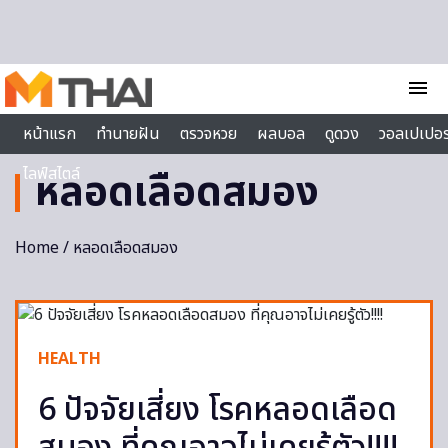
Skip to content
menu
หน้าแรก
ทำนายฝัน
ตรวจหวย
ผลบอล
ดูดวง
วอลเปเปอร
ไลฟ์สไตล์
หลอดเลือดสมอง
Home
/ หลอดเลือดสมอง
HEALTH
6 ปัจจัยเสี่ยง โรคหลอดเลือด