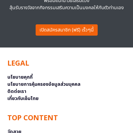
พร้อมแนะนำวิธีเสริมดวง
ลุ้นรับรางวัลจากกิจกรรมเสริมความเป็นมงคลให้กับตัวท่านเอง
เปิดสมัครสมาชิก (ฟรี) เร็วๆนี้
LEGAL
นโยบายคุกกี้
นโยบายการคุ้มครองข้อมูลส่วนบุคคล
ติดต่อเรา
เกี่ยวกับเอ็มไทย
TOP CONTENT
วัดสวย