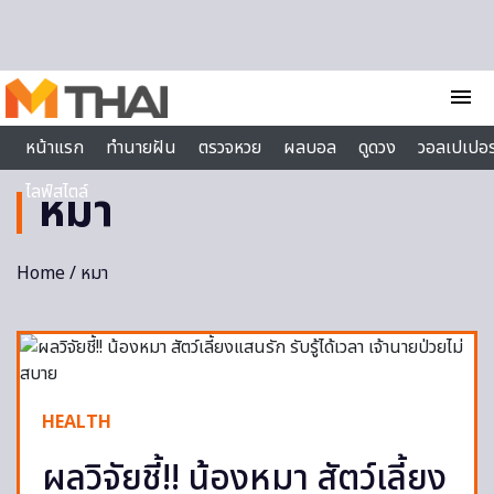
Skip to content
menu
หน้าแรก
ทำนายฝัน
ตรวจหวย
ผลบอล
ดูดวง
วอลเปเปอร
ไลฟ์สไตล์
หมา
Home
/ หมา
HEALTH
ผลวิจัยชี้!! น้องหมา สัตว์เลี้ยง