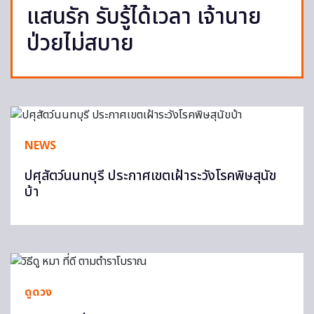
แสนรัก รับรู้ได้เวลา เจ้านาย
ป่วยไม่สบาย
NEWS
ปศุสัตว์นนทบุรี​ ประกาศเขตเฝ้าระวังโรคพิษสุนัข
บ้า​
ดูดวง