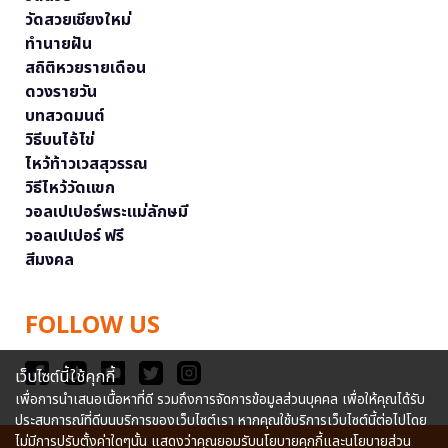
วัดสวยเชียงใหม่
ทำนายฝัน
สถิติหวยรายเดือน
ดวงรายวัน
บทสวดมนต์
วิธีบนไอ้ไข่
ไหว้ท้าวเวสสุวรรณ
วิธีไหว้วัดแขก
วอลเปเปอร์พระแม่ลักษมี
วอลเปเปอร์ ฟรี
สีมงคล
FOLLOW US
เว็บไซต์นี้ใช้คุกกี้
เพื่อการนำเสนอเนื้อหาที่ดี รวมถึงการจัดการข้อมูลส่วนบุคคล เพื่อให้คุณได้รับ
ประสบการณ์ที่ดีบนบริการของเว็บไซต์เรา หากคุณใช้บริการเว็บไซต์นี้ต่อไปโดย
ไม่มีการปรับตั้งค่าใดๆนั้น แสดงว่าคุณยอมรับนโยบายคุกกี้และนโยบายส่วน