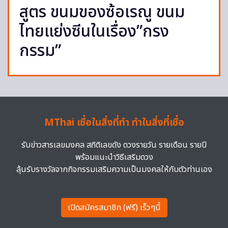
สูตร ขนมของซ้อเรณู ขนม
ไทยแย่งซีนในเรื่อง”กรง
กรรม”
MThai เชื่อในสิ่งที่ทำ ทำในสิ่งที่เชื่อ
รับข่าวสารเลขมงคล สถิติเลขดัง ดวงรายวัน รายเดือน รายปี
พร้อมแนะนำวิธีเสริมดวง
ลุ้นรับรางวัลจากกิจกรรมเสริมความเป็นมงคลให้กับตัวท่านเอง
เปิดสมัครสมาชิก (ฟรี) เร็วๆนี้