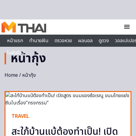
Skip to content
menu
หน้าแรก
ทำนายฝัน
ตรวจหวย
ผลบอล
ดูดวง
วอลเปเปอร
ไลฟ์สไตล์
หน้ากุ้ง
Home
/ หน้ากุ้ง
TRAVEL
สะใภ้บ้านแบ้ต้องทำเป็น! เปิด