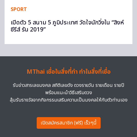
SPORT
เปิดตัว 5 สนาม 5 ภูมิประเทศ วัดใจนักวิ่งใน “สิงห์
ซีรีส์ รัน 2019”
MThai เชื่อในสิ่งที่ทำ ทำในสิ่งที่เชื่อ
รับข่าวสารเลขมงคล สถิติเลขดัง ดวงรายวัน รายเดือน รายปี
พร้อมแนะนำวิธีเสริมดวง
ลุ้นรับรางวัลจากกิจกรรมเสริมความเป็นมงคลให้กับตัวท่านเอง
เปิดสมัครสมาชิก (ฟรี) เร็วๆนี้