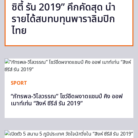
ซิตี้ รัน 2019” คึกคัดสุด นำ
รายได้สบทบทุนพาราลิมปิก
ไทย
SPORT
“ภัทรพล-วิไลวรรณ” โชว์อึดผงาดแชมป์ คิง ออฟ
เมาท์เท่น “สิงห์ ซีรีส์ รัน 2019”