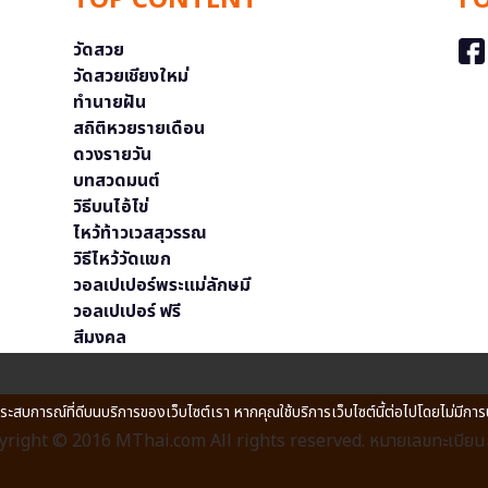
TOP CONTENT
F
วัดสวย
วัดสวยเชียงใหม่
ทำนายฝัน
สถิติหวยรายเดือน
ดวงรายวัน
บทสวดมนต์
วิธีบนไอ้ไข่
ไหว้ท้าวเวสสุวรรณ
วิธีไหว้วัดแขก
วอลเปเปอร์พระแม่ลักษมี
วอลเปเปอร์ ฟรี
สีมงคล
ประสบการณ์ที่ดีบนบริการของเว็บไซต์เรา หากคุณใช้บริการเว็บไซต์นี้ต่อไปโดยไม่มีการ
right © 2016 MThai.com All rights reserved. หมายเลขทะเบียนก