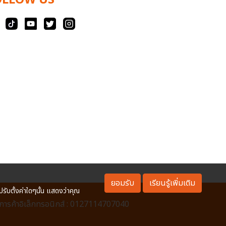
OLLOW US
ยอมรับ
เรียนรู้เพิ่มเติม
ปรับตั้งค่าใดๆนั้น แสดงว่าคุณ
ารค้าอิเล็กทรอนิกส์ : 0127114707040