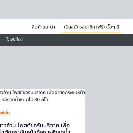
สินค้าแนะนำ
เปิดสมัครสมาชิก (ฟรี) เร็วๆ นี้
ไลฟ์สไตล์
ฟชั่น
สาวอ้วน โพสต์ขอรับบริจาค เพื่อ
ผ่าตัดกระชับหน้าท้อง หลังลดน้ำ