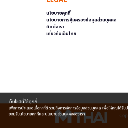
LEGAL
นโยบายคุกกี้
นโยบายการคุ้มครองข้อมูลส่วนบุคคล
ติดต่อเรา
เกี่ยวกับเอ็มไทย
เว็บไซต์นี้ใช้คุกกี้
เพื่อการนำเสนอเนื้อหาที่ดี รวมถึงการจัดการข้อมูลส่วนบุคคล เพื่อให้คุณได้รับ
ยอมรับนโยบายคุกกี้และนโยบายส่วนบุคคลของเรา
Copy