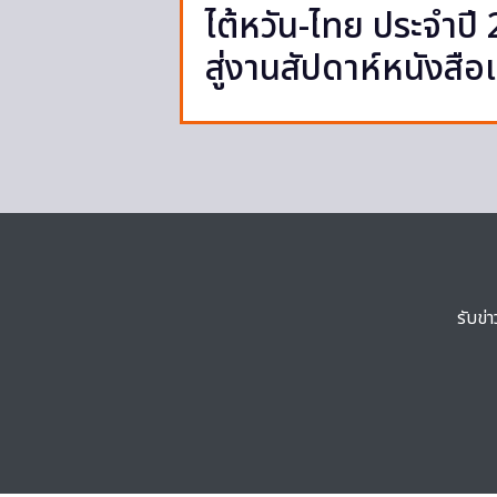
ไต้หวัน-ไทย ประจำป
สู่งานสัปดาห์หนังสือ
รับข่