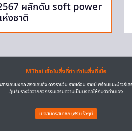
ี 2567 ผลักดัน soft power
แห่งชาติ
MThai เชื่อในสิ่งที่ทำ ทำในสิ่งที่เชื่อ
าวสารเลขมงคล สถิติเลขดัง ดวงรายวัน รายเดือน รายปี พร้อมแนะนำวิธีเส
ลุ้นรับรางวัลจากกิจกรรมเสริมความเป็นมงคลให้กับตัวท่านเอง
เปิดสมัครสมาชิก (ฟรี) เร็วๆนี้