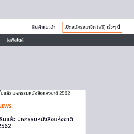
สินค้าแนะนำ
เปิดสมัครสมาชิก (ฟรี) เร็วๆ นี้
ไลฟ์สไตล์
NEWS
เริ่มแล้ว มหกรรมหนังสือแห่งชาติ
2562