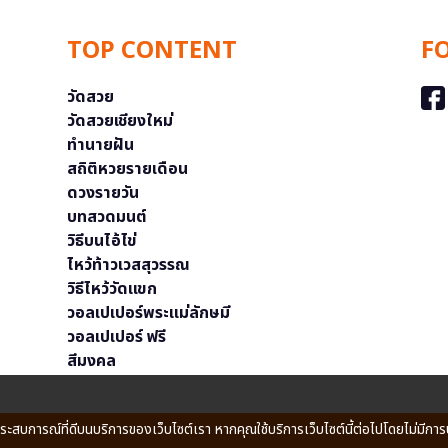
TOP CONTENT
F
วัดสวย
วัดสวยเชียงใหม่
ทำนายฝัน
สถิติหวยรายเดือน
ดวงรายวัน
บทสวดมนต์
วิธีบนไอ้ไข่
ไหว้ท้าวเวสสุวรรณ
วิธีไหว้วัดแขก
วอลเปเปอร์พระแม่ลักษมี
วอลเปเปอร์ ฟรี
สีมงคล
ประสบการณ์ที่ดีบนบริการของเว็บไซต์เรา หากคุณใช้บริการเว็บไซต์นี้ต่อไปโดยไม่มีการ