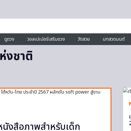
ดูดวง
วอลเปเปอร์เสริมดวง
วัดสวย
บทสวดมนต์
ห่งชาติ
นังสือภาพสำหรับเด็ก