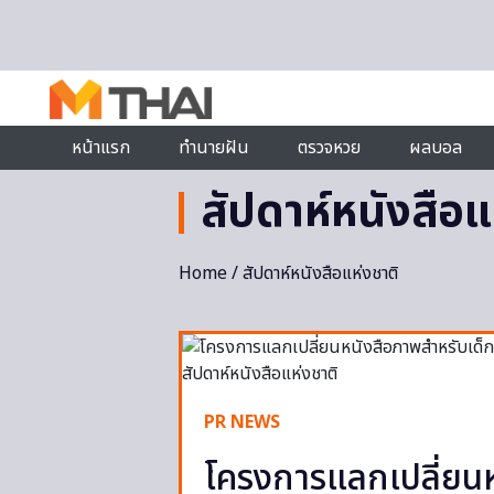
Skip to content
หน้าแรก
ทำนายฝัน
ตรวจหวย
ผลบอล
สัปดาห์หนังสือแ
Home
/ สัปดาห์หนังสือแห่งชาติ
PR NEWS
โครงการแลกเปลี่ยนห