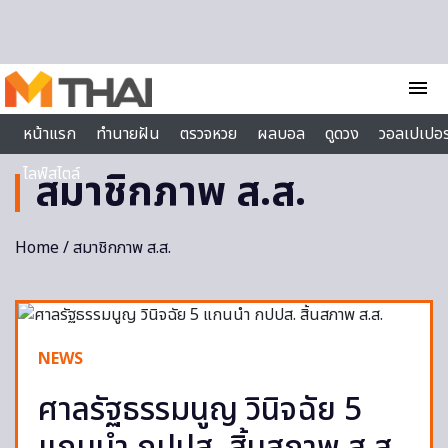
Skip to content
menu
หน้าแรก
ทำนายฝัน
ตรวจหวย
ผลบอล
ดูดวง
วอลเปเปอร
ไลฟ์สไตล์
สมาชิกภาพ ส.ส.
Home
/ สมาชิกภาพ ส.ส.
NEWS
ศาลรัฐธรรมนูญ วินิจฉัย 5