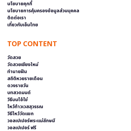
นโยบายคุกกี้
นโยบายการคุ้มครองข้อมูลส่วนบุคคล
ติดต่อเรา
เกี่ยวกับเอ็มไทย
TOP CONTENT
วัดสวย
วัดสวยเชียงใหม่
ทำนายฝัน
สถิติหวยรายเดือน
ดวงรายวัน
บทสวดมนต์
วิธีบนไอ้ไข่
ไหว้ท้าวเวสสุวรรณ
วิธีไหว้วัดแขก
วอลเปเปอร์พระแม่ลักษมี
วอลเปเปอร์ ฟรี