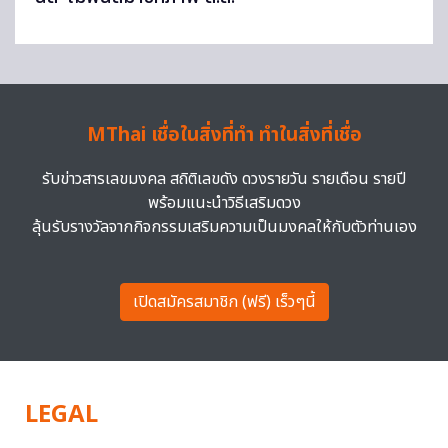
MThai เชื่อในสิ่งที่ทำ ทำในสิ่งที่เชื่อ
รับข่าวสารเลขมงคล สถิติเลขดัง ดวงรายวัน รายเดือน รายปี
พร้อมแนะนำวิธีเสริมดวง
ลุ้นรับรางวัลจากกิจกรรมเสริมความเป็นมงคลให้กับตัวท่านเอง
เปิดสมัครสมาชิก (ฟรี) เร็วๆนี้
LEGAL