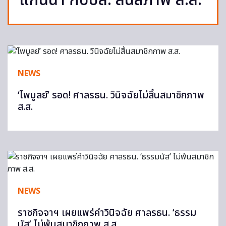
แกนนำ กปปส. สิ้นสภาพ ส.ส.
NEWS
‘ไพบูลย์’ รอด! ศาลรธน. วินิจฉัยไม่สิ้นสมาชิกภาพ
ส.ส.
NEWS
ราชกิจจาฯ เผยแพร่คำวินิจฉัย ศาลรธน. ‘ธรรม
นัส’ ไม่พ้นสมาชิกภาพ ส.ส.