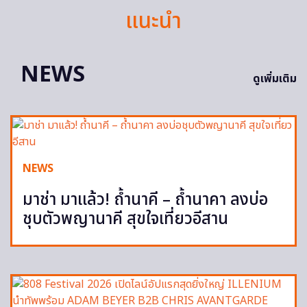
แนะนำ
NEWS
ดูเพิ่มเติม
NEWS
มาช่า มาแล้ว! ถ้ำนาคี – ถ้ำนาคา ลงบ่อ
ชุบตัวพญานาคี สุขใจเที่ยวอีสาน