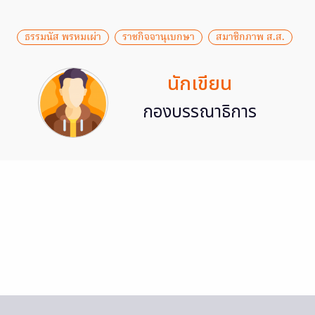
ธรรมนัส พรหมเผ่า
ราชกิจจานุเบกษา
สมาชิกภาพ ส.ส.
นักเขียน
กองบรรณาธิการ