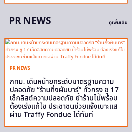
PR NEWS
ดูเพิ่มเติม
PR NEWS
กทม. เดินหน้ายกระดับมาตรฐานความ
ปลอดภัย “ร้านกึ่งผับบาร์” ทั่วกรุง ชู 17
เช็กลิสต์ความปลอดภัย ย้ำร้านไม่พร้อม
ต้องเร่งแก้ไข ประชาชนช่วยแจ้งเบาะแส
ผ่าน Traffy Fondue ได้ทันที