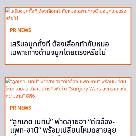
PR NEWS
เสริมจมูกทั้งที ต้องเลือกทำกับหมอ
เฉพาะทางด้านจมูกโดยตรงหรือไม่
PR NEWS
“ลูกเกด เมทินี” ฟาดสายฮา “ดีเจอ๋อง-
แพท-ซานิ” พร้อมเปลี่ยนโหมดสายลุย