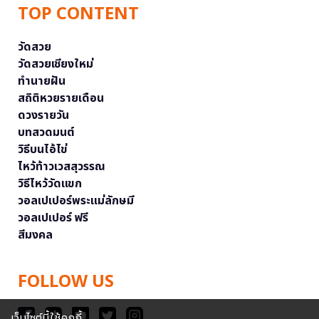
TOP CONTENT
วัดสวย
วัดสวยเชียงใหม่
ทำนายฝัน
สถิติหวยรายเดือน
ดวงรายวัน
บทสวดมนต์
วิธีบนไอ้ไข่
ไหว้ท้าวเวสสุวรรณ
วิธีไหว้วัดแขก
วอลเปเปอร์พระแม่ลักษมี
วอลเปเปอร์ ฟรี
สีมงคล
FOLLOW US
เว็บไซต์นี้ใช้คุกกี้