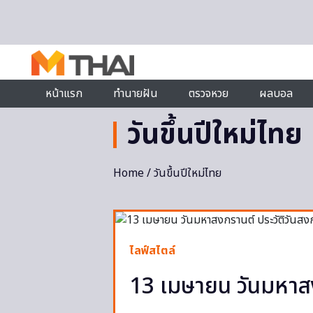
Skip to content
หน้าแรก
ทำนายฝัน
ตรวจหวย
ผลบอล
วันขึ้นปีใหม่ไทย
Home
/ วันขึ้นปีใหม่ไทย
ไลฟ์สไตล์
13 เมษายน วันมหาสง