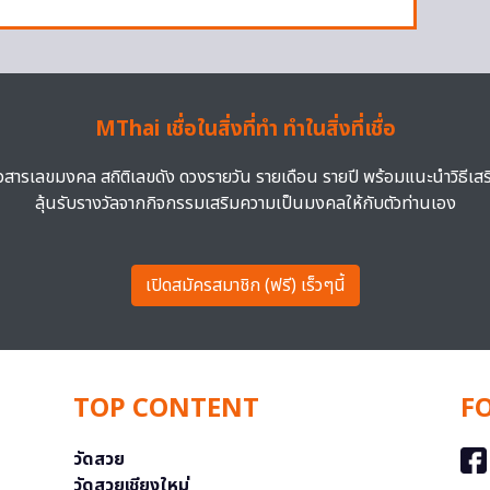
MThai เชื่อในสิ่งที่ทำ ทำในสิ่งที่เชื่อ
าวสารเลขมงคล สถิติเลขดัง ดวงรายวัน รายเดือน รายปี พร้อมแนะนำวิธีเส
ลุ้นรับรางวัลจากกิจกรรมเสริมความเป็นมงคลให้กับตัวท่านเอง
เปิดสมัครสมาชิก (ฟรี) เร็วๆนี้
TOP CONTENT
F
วัดสวย
วัดสวยเชียงใหม่