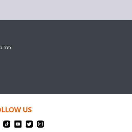
ริมดวง
OLLOW US