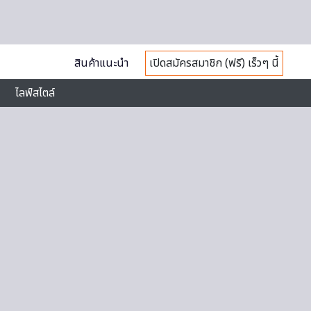
สินค้าแนะนำ
เปิดสมัครสมาชิก (ฟรี) เร็วๆ นี้
ไลฟ์สไตล์