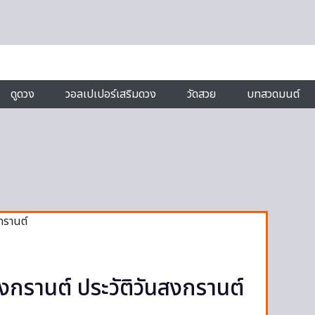
ดูดวง
วอลเปเปอร์เสริมดวง
วัดสวย
บทสวดมนต์
กรานต์ ประวัติวันสงกรานต์