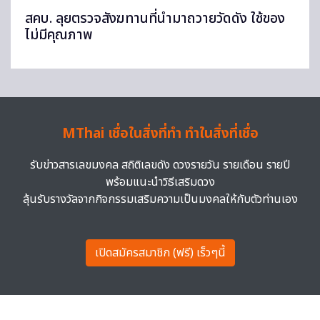
สคบ. ลุยตรวจสังฆทานที่นำมาถวายวัดดัง ใช้ของ
ไม่มีคุณภาพ
MThai เชื่อในสิ่งที่ทำ ทำในสิ่งที่เชื่อ
รับข่าวสารเลขมงคล สถิติเลขดัง ดวงรายวัน รายเดือน รายปี
พร้อมแนะนำวิธีเสริมดวง
ลุ้นรับรางวัลจากกิจกรรมเสริมความเป็นมงคลให้กับตัวท่านเอง
เปิดสมัครสมาชิก (ฟรี) เร็วๆนี้