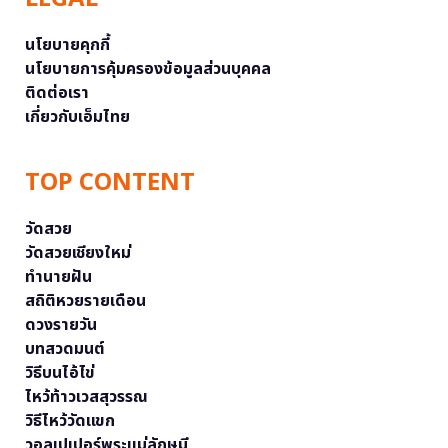
นโยบายคุกกี้
นโยบายการคุ้มครองข้อมูลส่วนบุคคล
ติดต่อเรา
เกี่ยวกับเอ็มไทย
TOP CONTENT
วัดสวย
วัดสวยเชียงใหม่
ทำนายฝัน
สถิติหวยรายเดือน
ดวงรายวัน
บทสวดมนต์
วิธีบนไอ้ไข่
ไหว้ท้าวเวสสุวรรณ
วิธีไหว้วัดแขก
วอลเปเปอร์พระแม่ลักษมี