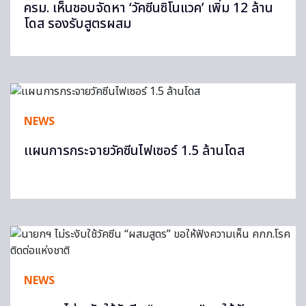
ครม. เห็นชอบจัดหา ‘วัคซีนซิโนแวค’ เพิ่ม 12 ล้าน
โดส รองรับสูตรผสม
NEWS
เเผนการกระจายวัคซีนไฟเซอร์ 1.5 ล้านโดส
NEWS