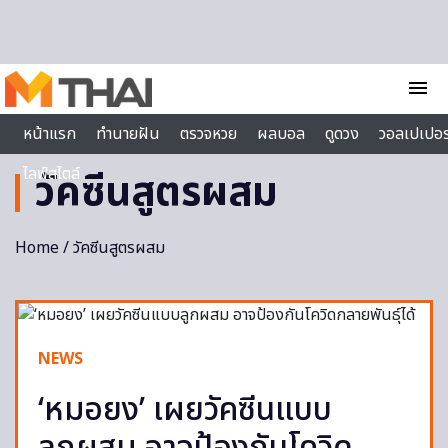
Skip to content
menu
หน้าแรก
ทำนายฝัน
ตรวจหวย
ผลบอล
ดูดวง
วอลเปเปอร
ไลฟ์สไตล์
วัคซีนสูตรผสม
Home
/ วัคซีนสูตรผสม
NEWS
‘หมอยง’ เผยวัคซีนแบบ