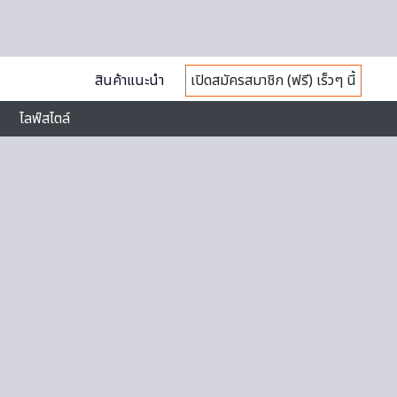
สินค้าแนะนำ
เปิดสมัครสมาชิก (ฟรี) เร็วๆ นี้
ไลฟ์สไตล์