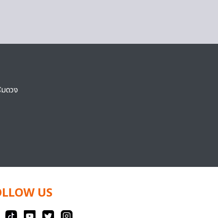
ริมดวง
OLLOW US