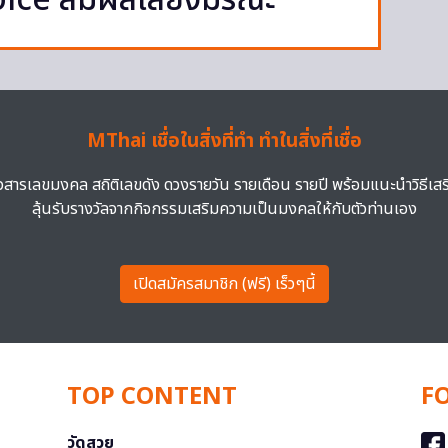
oice สัมผัสเสียงมรณะ”
MThai เชื่อในสิ่งที่ทำ ทำในสิ่งที่เชื่อ
าวสารเลขมงคล สถิติเลขดัง ดวงรายวัน รายเดือน รายปี พร้อมแนะนำวิธีเส
ลุ้นรับรางวัลจากกิจกรรมเสริมความเป็นมงคลให้กับตัวท่านเอง
เปิดสมัครสมาชิก (ฟรี) เร็วๆนี้
TOP CONTENT
F
วัดสวย