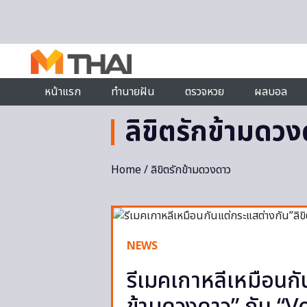
Skip to content
หน้าแรก
ทำนายฝัน
ตรวจหวย
ผลบอล
ลิขิตรักข้ามดว
Home
/ ลิขิตรักข้ามดวงดาว
NEWS
รีเมคเกาหลีเหมือนกั