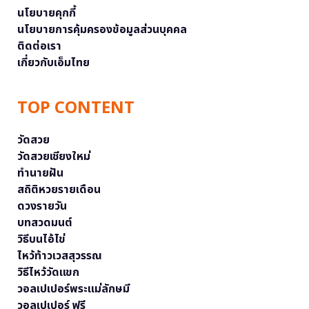
นโยบายคุกกี้
นโยบายการคุ้มครองข้อมูลส่วนบุคคล
ติดต่อเรา
เกี่ยวกับเอ็มไทย
TOP CONTENT
วัดสวย
วัดสวยเชียงใหม่
ทำนายฝัน
สถิติหวยรายเดือน
ดวงรายวัน
บทสวดมนต์
วิธีบนไอ้ไข่
ไหว้ท้าวเวสสุวรรณ
วิธีไหว้วัดแขก
วอลเปเปอร์พระแม่ลักษมี
วอลเปเปอร์ ฟรี