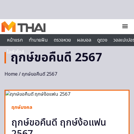
Skip to content
menu
หน้าแรก
ทำนายฝัน
ตรวจหวย
ผลบอล
ดูดวง
วอลเปเปอร
ไลฟ์สไตล์
ฤกษ์ขอคืนดี 2567
Home
/ ฤกษ์ขอคืนดี 2567
ฤกษ์มงคล
ฤกษ์ขอคืนดี ฤกษ์ง้อแฟน