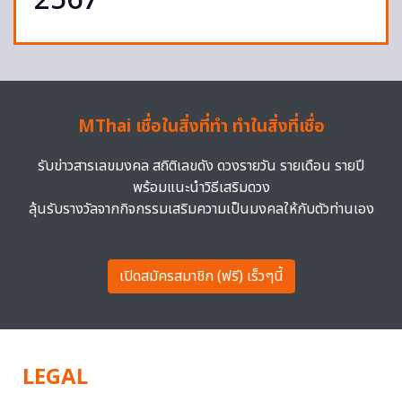
2567
MThai เชื่อในสิ่งที่ทำ ทำในสิ่งที่เชื่อ
รับข่าวสารเลขมงคล สถิติเลขดัง ดวงรายวัน รายเดือน รายปี
พร้อมแนะนำวิธีเสริมดวง
ลุ้นรับรางวัลจากกิจกรรมเสริมความเป็นมงคลให้กับตัวท่านเอง
เปิดสมัครสมาชิก (ฟรี) เร็วๆนี้
LEGAL