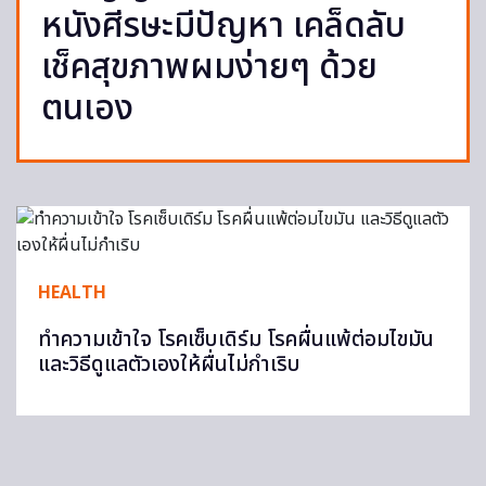
หนังศีรษะมีปัญหา เคล็ดลับ
เช็คสุขภาพผมง่ายๆ ด้วย
ตนเอง
HEALTH
ทำความเข้าใจ โรคเซ็บเดิร์ม โรคผื่นแพ้ต่อมไขมัน
และวิธีดูแลตัวเองให้ผื่นไม่กำเริบ