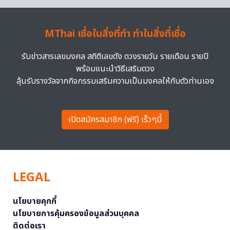
MThai เชื่อในสิ่งที่ทำ ทำในสิ่งที่เชื่อ
รับข่าวสารเลขมงคล สถิติเลขดัง ดวงรายวัน รายเดือน รายปี
พร้อมแนะนำวิธีเสริมดวง
ลุ้นรับรางวัลจากกิจกรรมเสริมความเป็นมงคลให้กับตัวท่านเอง
เปิดสมัครสมาชิก (ฟรี) เร็วๆนี้
LEGAL
นโยบายคุกกี้
นโยบายการคุ้มครองข้อมูลส่วนบุคคล
ติดต่อเรา