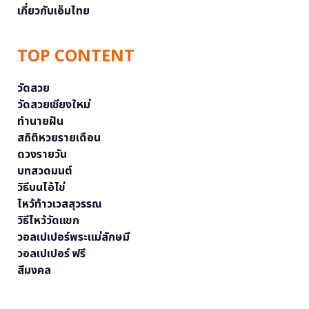
เกี่ยวกับเอ็มไทย
TOP CONTENT
วัดสวย
วัดสวยเชียงใหม่
ทำนายฝัน
สถิติหวยรายเดือน
ดวงรายวัน
บทสวดมนต์
วิธีบนไอ้ไข่
ไหว้ท้าวเวสสุวรรณ
วิธีไหว้วัดแขก
วอลเปเปอร์พระแม่ลักษมี
วอลเปเปอร์ ฟรี
สีมงคล