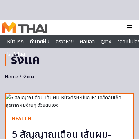
Skip to content
menu
หน้าแรก
ทำนายฝัน
ตรวจหวย
ผลบอล
ดูดวง
วอลเปเปอร
ไลฟ์สไตล์
รังแค
Home
/ รังแค
HEALTH
5 สัญญาณเตือน เส้นผม-