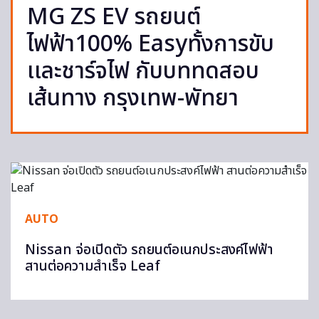
MG ZS EV รถยนต์
ไฟฟ้า100% Easyทั้งการขับ
เเละชาร์จไฟ กับบททดสอบ
เส้นทาง กรุงเทพ-พัทยา
AUTO
Nissan จ่อเปิดตัว รถยนต์อเนกประสงค์ไฟฟ้า
สานต่อความสำเร็จ Leaf