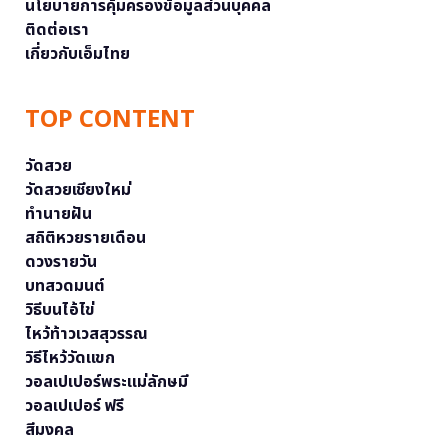
นโยบายการคุ้มครองข้อมูลส่วนบุคคล
ติดต่อเรา
เกี่ยวกับเอ็มไทย
TOP CONTENT
วัดสวย
วัดสวยเชียงใหม่
ทำนายฝัน
สถิติหวยรายเดือน
ดวงรายวัน
บทสวดมนต์
วิธีบนไอ้ไข่
ไหว้ท้าวเวสสุวรรณ
วิธีไหว้วัดแขก
วอลเปเปอร์พระแม่ลักษมี
วอลเปเปอร์ ฟรี
สีมงคล