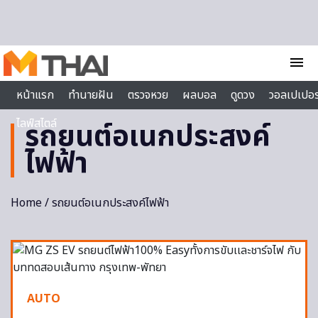
Skip to content
menu
หน้าแรก
ทำนายฝัน
ตรวจหวย
ผลบอล
ดูดวง
วอลเปเปอร
ไลฟ์สไตล์
รถยนต์อเนกประสงค์
ไฟฟ้า
Home
/ รถยนต์อเนกประสงค์ไฟฟ้า
AUTO