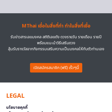
MThai เชื่อในสิ่งที่ทำ ทำในสิ่งที่เชื่อ
รับข่าวสารเลขมงคล สถิติเลขดัง ดวงรายวัน รายเดือน รายปี
พร้อมแนะนำวิธีเสริมดวง
ลุ้นรับรางวัลจากกิจกรรมเสริมความเป็นมงคลให้กับตัวท่านเอง
เปิดสมัครสมาชิก (ฟรี) เร็วๆนี้
LEGAL
นโยบายคุกกี้