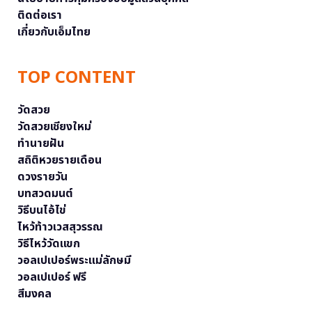
ติดต่อเรา
เกี่ยวกับเอ็มไทย
TOP CONTENT
วัดสวย
วัดสวยเชียงใหม่
ทำนายฝัน
สถิติหวยรายเดือน
ดวงรายวัน
บทสวดมนต์
วิธีบนไอ้ไข่
ไหว้ท้าวเวสสุวรรณ
วิธีไหว้วัดแขก
วอลเปเปอร์พระแม่ลักษมี
วอลเปเปอร์ ฟรี
สีมงคล