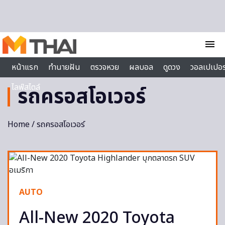
Skip to content
menu
หน้าแรก
ทำนายฝัน
ตรวจหวย
ผลบอล
ดูดวง
วอลเปเปอร
ไลฟ์สไตล์
รถครอสโอเวอร์
Home
/ รถครอสโอเวอร์
AUTO
All-New 2020 Toyota