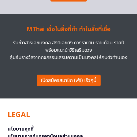
MThai เชื่อในสิ่งที่ทำ ทำในสิ่งที่เชื่อ
รับข่าวสารเลขมงคล สถิติเลขดัง ดวงรายวัน รายเดือน รายปี
พร้อมแนะนำวิธีเสริมดวง
ลุ้นรับรางวัลจากกิจกรรมเสริมความเป็นมงคลให้กับตัวท่านเอง
เปิดสมัครสมาชิก (ฟรี) เร็วๆนี้
LEGAL
นโยบายคุกกี้
นโยบายการคุ้มครองข้อมูลส่วนบุคคล