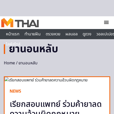
Skip to content
menu
หน้าแรก
ทำนายฝัน
ตรวจหวย
ผลบอล
ดูดวง
วอลเปเปอร
ไลฟ์สไตล์
ยานอนหลับ
Home
/ ยานอนหลับ
NEWS
เรียกสอบแพทย์ ร่วมค้ายาลด