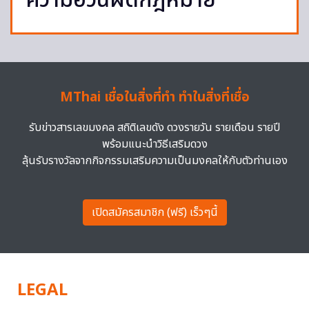
ความอ้วนผิดกฎหมาย
MThai เชื่อในสิ่งที่ทำ ทำในสิ่งที่เชื่อ
รับข่าวสารเลขมงคล สถิติเลขดัง ดวงรายวัน รายเดือน รายปี
พร้อมแนะนำวิธีเสริมดวง
ลุ้นรับรางวัลจากกิจกรรมเสริมความเป็นมงคลให้กับตัวท่านเอง
เปิดสมัครสมาชิก (ฟรี) เร็วๆนี้
LEGAL