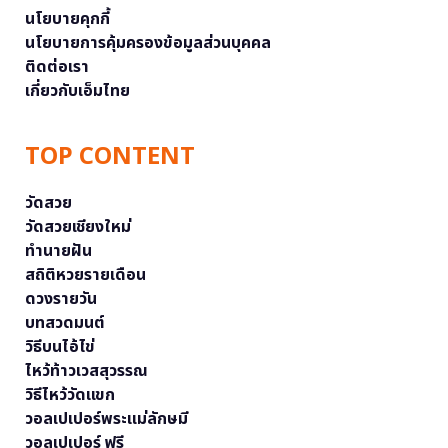
นโยบายคุกกี้
นโยบายการคุ้มครองข้อมูลส่วนบุคคล
ติดต่อเรา
เกี่ยวกับเอ็มไทย
TOP CONTENT
วัดสวย
วัดสวยเชียงใหม่
ทำนายฝัน
สถิติหวยรายเดือน
ดวงรายวัน
บทสวดมนต์
วิธีบนไอ้ไข่
ไหว้ท้าวเวสสุวรรณ
วิธีไหว้วัดแขก
วอลเปเปอร์พระแม่ลักษมี
วอลเปเปอร์ ฟรี