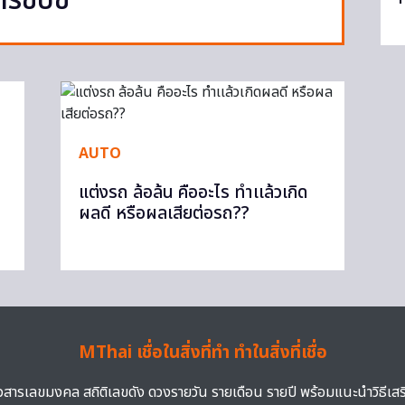
ขับขี่
AUTO
แต่งรถ ล้อล้น คืออะไร ทำเเล้วเกิด
ผลดี หรือผลเสียต่อรถ??
MThai เชื่อในสิ่งที่ทำ ทำในสิ่งที่เชื่อ
าวสารเลขมงคล สถิติเลขดัง ดวงรายวัน รายเดือน รายปี พร้อมแนะนำวิธีเส