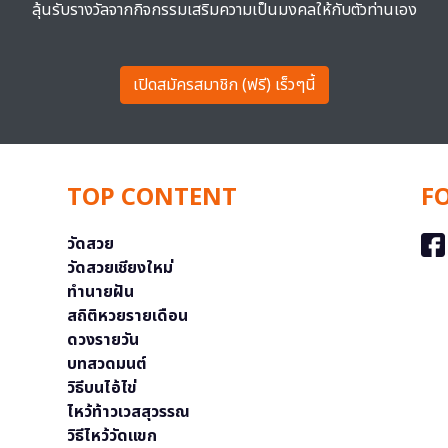
ลุ้นรับรางวัลจากกิจกรรมเสริมความเป็นมงคลให้กับตัวท่านเอง
เปิดสมัครสมาชิก (ฟรี) เร็วๆนี้
TOP CONTENT
F
วัดสวย
วัดสวยเชียงใหม่
ทำนายฝัน
สถิติหวยรายเดือน
ดวงรายวัน
บทสวดมนต์
วิธีบนไอ้ไข่
ไหว้ท้าวเวสสุวรรณ
วิธีไหว้วัดแขก