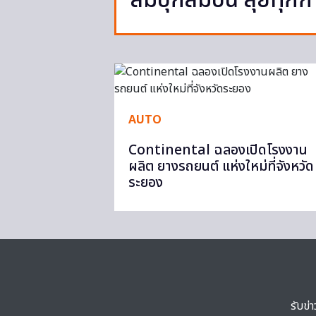
สมบุกสมบัน ลุยทุกการ
AUTO
Continental ฉลองเปิดโรงงาน
ผลิต ยางรถยนต์ แห่งใหม่ที่จังหวัด
ระยอง
รับข่