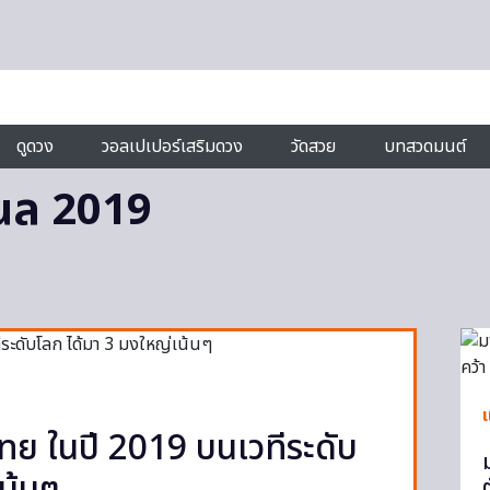
ดูดวง
วอลเปเปอร์เสริมดวง
วัดสวย
บทสวดมนต์
แนล 2019
แ
ย ในปี 2019 บนเวทีระดับ