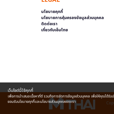
LEGAL
นโยบายคุกกี้
นโยบายการคุ้มครองข้อมูลส่วนบุคคล
ติดต่อเรา
เกี่ยวกับเอ็มไทย
เว็บไซต์นี้ใช้คุกกี้
เพื่อการนำเสนอเนื้อหาที่ดี รวมถึงการจัดการข้อมูลส่วนบุคคล เพื่อให้คุณได้รับ
ยอมรับนโยบายคุกกี้และนโยบายส่วนบุคคลของเรา
Copy