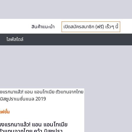
สินค้าแนะนำ
เปิดสมัครสมาชิก (ฟรี) เร็วๆ นี้
ไลฟ์สไตล์
ฟชั่น
มงแรกมาแล้ว! แอน แอนโทเนีย
ตัวแทนจากไทย คว้า มิสซูปรา