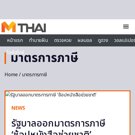
Skip to content
menu
หน้าแรก
ทำนายฝัน
ตรวจหวย
ผลบอล
ดูดวง
วอลเปเปอร
ไลฟ์สไตล์
มาตรการภาษี
Home
/ มาตรการภาษี
NEWS
รัฐบาลออกมาตรการภาษี