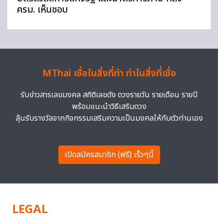
ครม. เห็นชอบ
MThai เชื่อในสิ่งที่ทำ ทำในสิ่งที่เชื่อ
รับข่าวสารเลขมงคล สถิติเลขดัง ดวงรายวัน รายเดือน รายปี
พร้อมแนะนำวิธีเสริมดวง
ลุ้นรับรางวัลจากกิจกรรมเสริมความเป็นมงคลให้กับตัวท่านเอง
เปิดสมัครสมาชิก (ฟรี) เร็วๆนี้
LEGAL