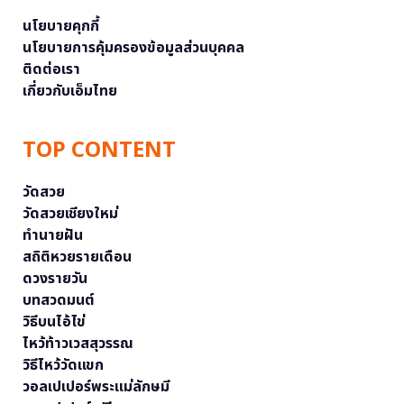
นโยบายคุกกี้
นโยบายการคุ้มครองข้อมูลส่วนบุคคล
ติดต่อเรา
เกี่ยวกับเอ็มไทย
TOP CONTENT
วัดสวย
วัดสวยเชียงใหม่
ทำนายฝัน
สถิติหวยรายเดือน
ดวงรายวัน
บทสวดมนต์
วิธีบนไอ้ไข่
ไหว้ท้าวเวสสุวรรณ
วิธีไหว้วัดแขก
วอลเปเปอร์พระแม่ลักษมี