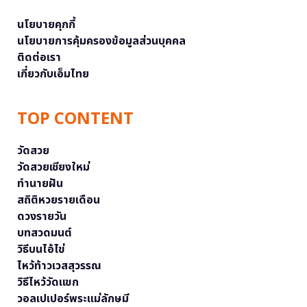
นโยบายคุกกี้
นโยบายการคุ้มครองข้อมูลส่วนบุคคล
ติดต่อเรา
เกี่ยวกับเอ็มไทย
TOP CONTENT
วัดสวย
วัดสวยเชียงใหม่
ทำนายฝัน
สถิติหวยรายเดือน
ดวงรายวัน
บทสวดมนต์
วิธีบนไอ้ไข่
ไหว้ท้าวเวสสุวรรณ
วิธีไหว้วัดแขก
วอลเปเปอร์พระแม่ลักษมี