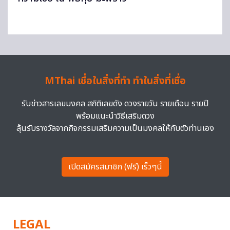
MThai เชื่อในสิ่งที่ทำ ทำในสิ่งที่เชื่อ
รับข่าวสารเลขมงคล สถิติเลขดัง ดวงรายวัน รายเดือน รายปี
พร้อมแนะนำวิธีเสริมดวง
ลุ้นรับรางวัลจากกิจกรรมเสริมความเป็นมงคลให้กับตัวท่านเอง
เปิดสมัครสมาชิก (ฟรี) เร็วๆนี้
LEGAL