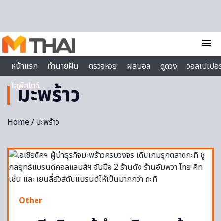
Skip to content
menu
หน้าแรก
ทำนายฝัน
ตรวจหวย
ผลบอล
ดูดวง
วอลเปเปอร
ไลฟ์สไตล์
มะพร้าว
Home
/ มะพร้าว
Other