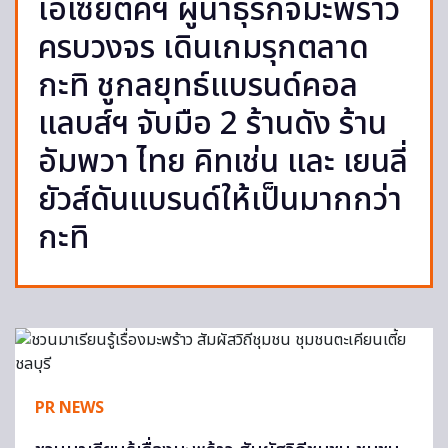
เอเซียติคฯ ผู้นำธุรกิจมะพร้าว
ครบวงจร เดินเกมรุกตลาด
กะทิ ชูกลยุทธ์แบรนด์คอล
แลบส์ฯ จับมือ 2 ร้านดัง ร้าน
อัมพวา ไทย คิทเช่น และ เยนลี่
ยัวส์ดันแบรนด์ให้เป็นมากกว่า
กะทิ
PR NEWS