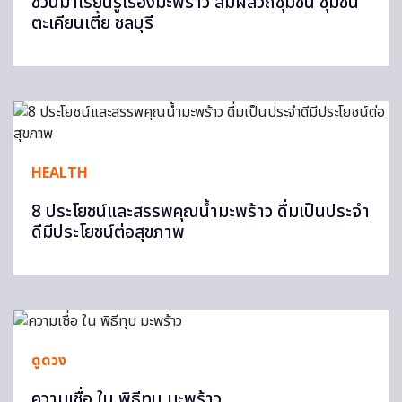
ชวนมาเรียนรู้เรื่องมะพร้าว สัมผัสวิถีชุมชน ชุมชน
ตะเคียนเตี้ย ชลบุรี
HEALTH
8 ประโยชน์และสรรพคุณน้ำมะพร้าว ดื่มเป็นประจำ
ดีมีประโยชน์ต่อสุขภาพ
ดูดวง
ความเชื่อ ใน พิธีทุบ มะพร้าว