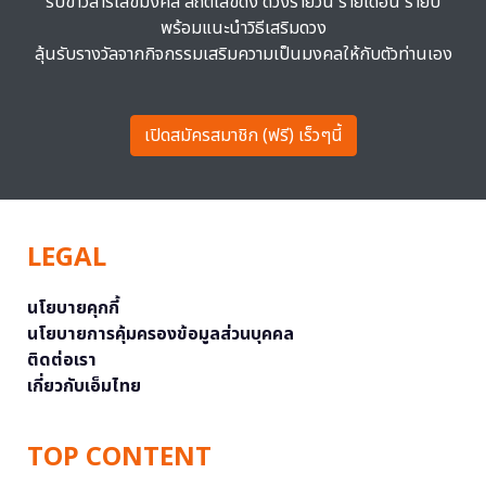
รับข่าวสารเลขมงคล สถิติเลขดัง ดวงรายวัน รายเดือน รายปี
พร้อมแนะนำวิธีเสริมดวง
ลุ้นรับรางวัลจากกิจกรรมเสริมความเป็นมงคลให้กับตัวท่านเอง
เปิดสมัครสมาชิก (ฟรี) เร็วๆนี้
LEGAL
นโยบายคุกกี้
นโยบายการคุ้มครองข้อมูลส่วนบุคคล
ติดต่อเรา
เกี่ยวกับเอ็มไทย
TOP CONTENT