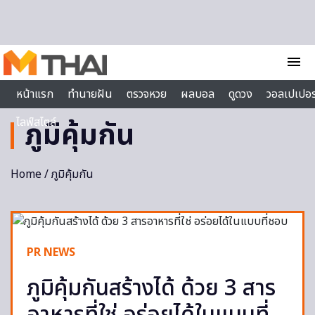
Skip to content
menu
หน้าแรก
ทำนายฝัน
ตรวจหวย
ผลบอล
ดูดวง
วอลเปเปอร
ไลฟ์สไตล์
ภูมิคุ้มกัน
Home
/ ภูมิคุ้มกัน
PR NEWS
ภูมิคุ้มกันสร้างได้ ด้วย 3 สาร