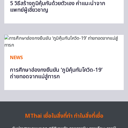
5 วิธีสร้างภูมิคุ้มกันด้วยตัวเอง คำแนะนำจาก
แพทย์ผู้เชี่ยวชาญ
NEWS
การศึกษาฮ่องกงยืนยัน ‘ภูมิคุ้มกันโควิด-19’
ถ่ายทอดจากแม่สู่ทารก
MThai เชื่อในสิ่งที่ทำ ทำในสิ่งที่เชื่อ