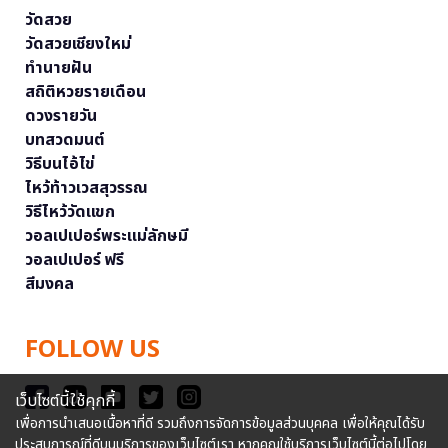
วัดสวย
วัดสวยเชียงใหม่
ทำนายฝัน
สถิติหวยรายเดือน
ดวงรายวัน
บทสวดมนต์
วิธีบนไอ้ไข่
ไหว้ท้าวเวสสุวรรณ
วิธีไหว้วัดแขก
วอลเปเปอร์พระแม่ลักษมี
วอลเปเปอร์ ฟรี
สีมงคล
FOLLOW US
เว็บไซต์นี้ใช้คุกกี้
เพื่อการนำเสนอเนื้อหาที่ดี รวมถึงการจัดการข้อมูลส่วนบุคคล เพื่อให้คุณได้รับ
ประสบการณ์ที่ดีบนบริการของเว็บไซต์เรา หากคุณใช้บริการเว็บไซต์นี้ต่อไปโดย