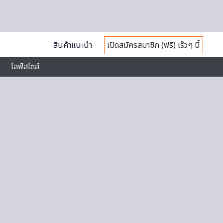
สินค้าแนะนำ
เปิดสมัครสมาชิก (ฟรี) เร็วๆ นี้
ไลฟ์สไตล์