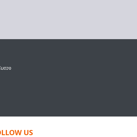
ริมดวง
OLLOW US