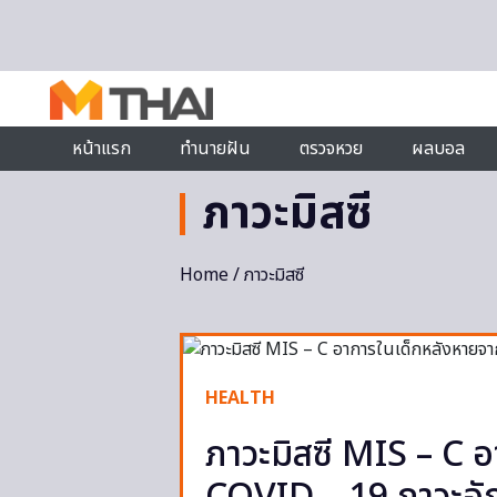
Skip to content
หน้าแรก
ทำนายฝัน
ตรวจหวย
ผลบอล
ภาวะมิสซี
Home
/ ภาวะมิสซี
HEALTH
ภาวะมิสซี MIS – C 