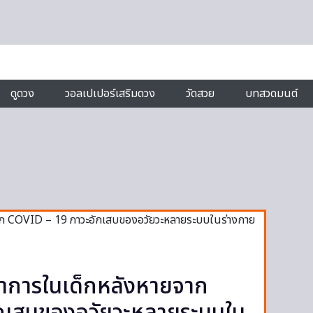
ดูดวง
วอลเปเปอร์เสริมดวง
วัดสวย
บทสวดมนต์
อาการในเด็กหลังหายจาก