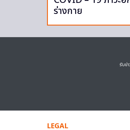
COVID – 19 ภาวะอั
ร่างกาย
รับข่
LEGAL