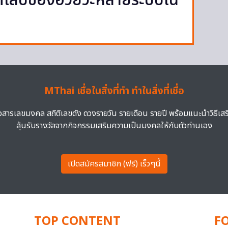
กเสบของอวัยวะหลายระบบใน
MThai เชื่อในสิ่งที่ทำ ทำในสิ่งที่เชื่อ
าวสารเลขมงคล สถิติเลขดัง ดวงรายวัน รายเดือน รายปี พร้อมแนะนำวิธีเส
ลุ้นรับรางวัลจากกิจกรรมเสริมความเป็นมงคลให้กับตัวท่านเอง
เปิดสมัครสมาชิก (ฟรี) เร็วๆนี้
TOP CONTENT
F