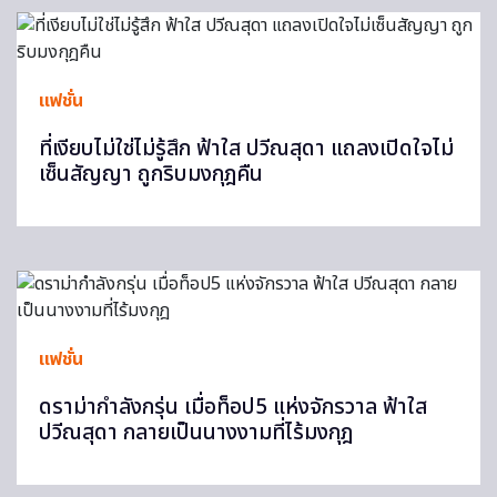
แฟชั่น
ที่เงียบไม่ใช่ไม่รู้สึก ฟ้าใส ปวีณสุดา แถลงเปิดใจไม่
เซ็นสัญญา ถูกริบมงกุฎคืน
แฟชั่น
ดราม่ากำลังกรุ่น เมื่อท็อป5 แห่งจักรวาล ฟ้าใส
ปวีณสุดา กลายเป็นนางงามที่ไร้มงกุฎ