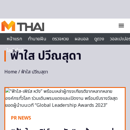
Skip to content
menu
หน้าแรก
ทำนายฝัน
ตรวจหวย
ผลบอล
ดูดวง
วอลเปเปอร
ไลฟ์สไตล์
ฟ้าใส ปวีณสุดา
Home
/ ฟ้าใส ปวีณสุดา
PR NEWS