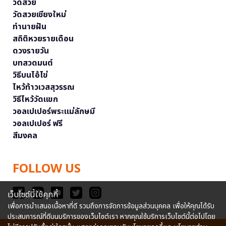
วัดสวย
วัดสวยเชียงใหม่
ทำนายฝัน
สถิติหวยรายเดือน
ดวงรายวัน
บทสวดมนต์
วิธีบนไอ้ไข่
ไหว้ท้าวเวสสุวรรณ
วิธีไหว้วัดแขก
วอลเปเปอร์พระแม่ลักษมี
วอลเปเปอร์ ฟรี
สีมงคล
FOLLOW US
เว็บไซต์นี้ใช้คุกกี้
เพื่อการนำเสนอเนื้อหาที่ดี รวมถึงการจัดการข้อมูลส่วนบุคคล เพื่อให้คุณได้รับ
ประสบการณ์ที่ดีบนบริการของเว็บไซต์เรา หากคุณใช้บริการเว็บไซต์นี้ต่อไปโดย