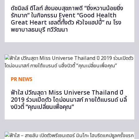
ดัชมิลล์ ดีไลท์ ส่งมอบสุขภาพดี “ยิ่งหวานน้อยยิ่ง
รักมาก” ในกิจกรรม Event “Good Health
Great Heart เฮลตี้ทั้งตัว หัวใจแฮปปี้” ณ โรง
พยาบาลธนบุรี ทวีวัฒนา
PR NEWS
ฟ้าใส ปวีณสุดา Miss Universe Thailand ปี
2019 ร่วมเปิดตัว ไดม่อนมาสก์ ภายใต้แบรนด์ บลิ้
งบิวตี้ “คุณเปลี่ยนเพื่อคุณ”