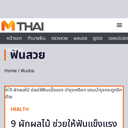
Skip to content
menu
หน้าแรก
ทำนายฝัน
ตรวจหวย
ผลบอล
ดูดวง
วอลเปเปอร
ไลฟ์สไตล์
ฟันสวย
Home
/ ฟันสวย
HEALTH
9 ผักผลไม้ ช่วยให้ฟันแข็งแรง