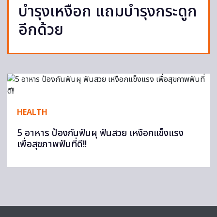
บำรุงเหงือก แถมบำรุงกระดูก
อีกด้วย
HEALTH
5 อาหาร ป้องกันฟันผุ ฟันสวย เหงือกแข็งแรง
เพื่อสุขภาพฟันที่ดี!!