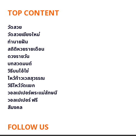
TOP CONTENT
วัดสวย
วัดสวยเชียงใหม่
ทำนายฝัน
สถิติหวยรายเดือน
ดวงรายวัน
บทสวดมนต์
วิธีบนไอ้ไข่
ไหว้ท้าวเวสสุวรรณ
วิธีไหว้วัดแขก
วอลเปเปอร์พระแม่ลักษมี
วอลเปเปอร์ ฟรี
สีมงคล
FOLLOW US