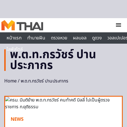
Skip to content
menu
หน้าแรก
ทำนายฝัน
ตรวจหวย
ผลบอล
ดูดวง
วอลเปเปอร
ไลฟ์สไตล์
พ.ต.ท.กรวัชร์ ปาน
ประภากร
Home
/ พ.ต.ท.กรวัชร์ ปานประภากร
NEWS