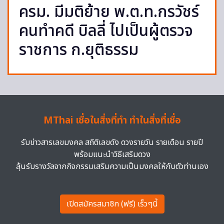
ครม. มีมติย้าย พ.ต.ท.กรวัชร์
คนทำคดี บิลลี่ ไปเป็นผู้ตรวจ
ราชการ ก.ยุติธรรม
MThai เชื่อในสิ่งที่ทำ ทำในสิ่งที่เชื่อ
รับข่าวสารเลขมงคล สถิติเลขดัง ดวงรายวัน รายเดือน รายปี
พร้อมแนะนำวิธีเสริมดวง
ลุ้นรับรางวัลจากกิจกรรมเสริมความเป็นมงคลให้กับตัวท่านเอง
เปิดสมัครสมาชิก (ฟรี) เร็วๆนี้