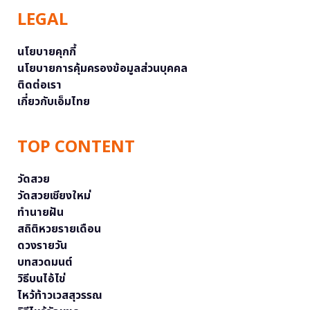
LEGAL
นโยบายคุกกี้
นโยบายการคุ้มครองข้อมูลส่วนบุคคล
ติดต่อเรา
เกี่ยวกับเอ็มไทย
TOP CONTENT
วัดสวย
วัดสวยเชียงใหม่
ทำนายฝัน
สถิติหวยรายเดือน
ดวงรายวัน
บทสวดมนต์
วิธีบนไอ้ไข่
ไหว้ท้าวเวสสุวรรณ