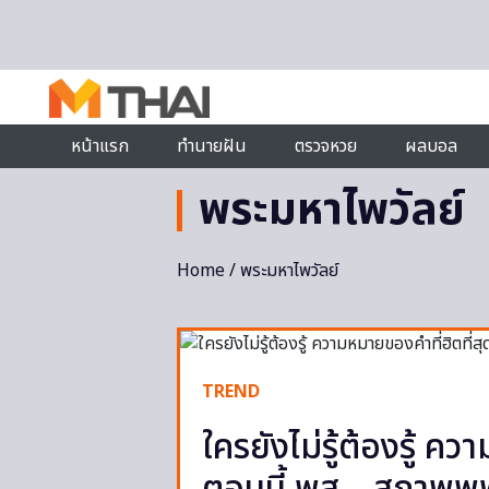
Skip to content
หน้าแรก
ทำนายฝัน
ตรวจหวย
ผลบอล
พระมหาไพวัลย์
Home
/ พระมหาไพวัลย์
TREND
ใครยังไม่รู้ต้องรู้ ค