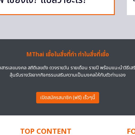
ใช้ยังไง? แปลว่าอะไร?
MThai เชื่อในสิ่งที่ทำ ทำในสิ่งที่เชื่อ
าวสารเลขมงคล สถิติเลขดัง ดวงรายวัน รายเดือน รายปี พร้อมแนะนำวิธีเส
ลุ้นรับรางวัลจากกิจกรรมเสริมความเป็นมงคลให้กับตัวท่านเอง
เปิดสมัครสมาชิก (ฟรี) เร็วๆนี้
TOP CONTENT
F