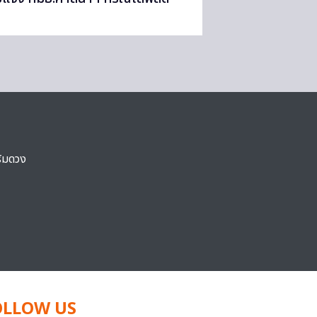
ริมดวง
OLLOW US