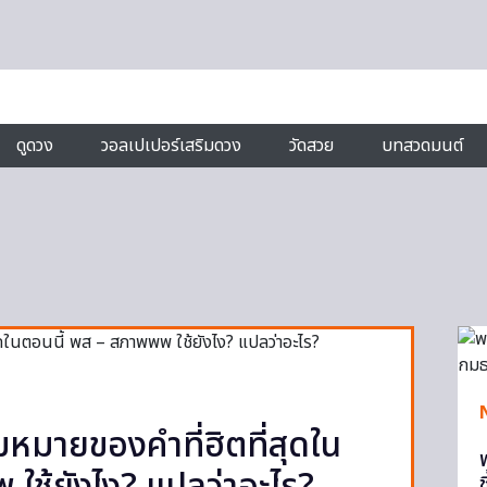
ดูดวง
วอลเปเปอร์เสริมดวง
วัดสวย
บทสวดมนต์
วามหมายของคำที่ฮิตที่สุดใน