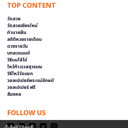
TOP CONTENT
วัดสวย
วัดสวยเชียงใหม่
ทำนายฝัน
สถิติหวยรายเดือน
ดวงรายวัน
บทสวดมนต์
วิธีบนไอ้ไข่
ไหว้ท้าวเวสสุวรรณ
วิธีไหว้วัดแขก
วอลเปเปอร์พระแม่ลักษมี
วอลเปเปอร์ ฟรี
สีมงคล
FOLLOW US
เว็บไซต์นี้ใช้คุกกี้