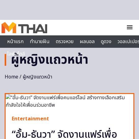
Skip to content
menu
หน้าแรก
ทำนายฝัน
ตรวจหวย
ผลบอล
ดูดวง
วอลเปเปอร
ไลฟ์สไตล์
ผู้หญิงแถวหน้า
Home
/ ผู้หญิงแถวหน้า
Entertainment
“อั้ม-ธันวา” จัดงานแฟร์เพื่อ