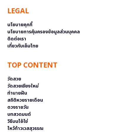
LEGAL
นโยบายคุกกี้
นโยบายการคุ้มครองข้อมูลส่วนบุคคล
ติดต่อเรา
เกี่ยวกับเอ็มไทย
TOP CONTENT
วัดสวย
วัดสวยเชียงใหม่
ทำนายฝัน
สถิติหวยรายเดือน
ดวงรายวัน
บทสวดมนต์
วิธีบนไอ้ไข่
ไหว้ท้าวเวสสุวรรณ