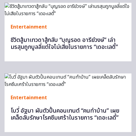
Entertainment
ชีวิตสู้มาเทวดาสู้กลับ “บุญรอด อารีย์วงษ์” เล่า
มรสุมถูกบูลลี่แต่ใจไม่เสียในรายการ “เดอะเลดี้”
Entertainment
โบวี่ อัฐมา ผันตัวปั้นคอนเทนต์ “คนทำบ้าน” เผย
เคล็ดลับรักษาโรคซึมเศร้าในรายการ “เดอะเลดี้”