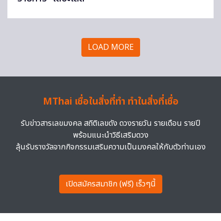
LOAD MORE
MThai เชื่อในสิ่งที่ทำ ทำในสิ่งที่เชื่อ
รับข่าวสารเลขมงคล สถิติเลขดัง ดวงรายวัน รายเดือน รายปี
พร้อมแนะนำวิธีเสริมดวง
ลุ้นรับรางวัลจากกิจกรรมเสริมความเป็นมงคลให้กับตัวท่านเอง
เปิดสมัครสมาชิก (ฟรี) เร็วๆนี้