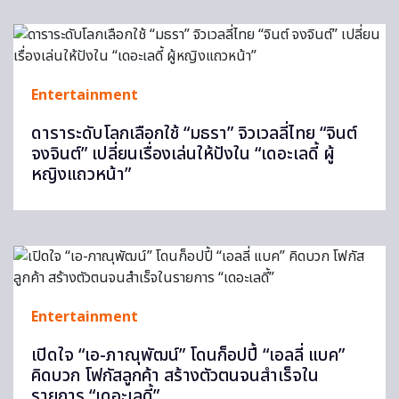
Entertainment
ดาราระดับโลกเลือกใช้ “มธรา” จิวเวลลี่ไทย “จินต์
จงจินต์” เปลี่ยนเรื่องเล่นให้ปังใน “เดอะเลดี้ ผู้
หญิงแถวหน้า”
Entertainment
เปิดใจ “เอ-ภาณุพัฒน์” โดนก็อปปี้ “เอลลี่ แบค”
คิดบวก โฟกัสลูกค้า สร้างตัวตนจนสำเร็จใน
รายการ “เดอะเลดี้”