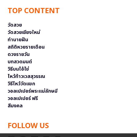
TOP CONTENT
วัดสวย
วัดสวยเชียงใหม่
ทำนายฝัน
สถิติหวยรายเดือน
ดวงรายวัน
บทสวดมนต์
วิธีบนไอ้ไข่
ไหว้ท้าวเวสสุวรรณ
วิธีไหว้วัดแขก
วอลเปเปอร์พระแม่ลักษมี
วอลเปเปอร์ ฟรี
สีมงคล
FOLLOW US