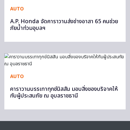
AUTO
A.P. Honda จัดคาราวานส่งช่างอาสา 65 คนช่วย
ภัยน้ำท่วมอุบลฯ
AUTO
คาราวานบรรเทาทุกข์นิสสัน มอบสิ่งของบริจาคให้
กับผู้ประสบภัย ณ อุบลราชธานี