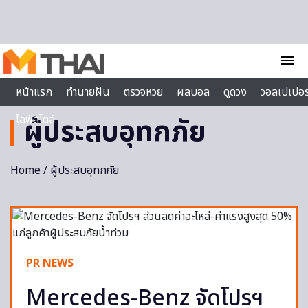
Skip to content
menu
หน้าแรก
ทำนายฝัน
ตรวจหวย
ผลบอล
ดูดวง
วอลเปเปอร
ไลฟ์สไตล์
ผู้ประสบอุทกภัย
Home
/ ผู้ประสบอุทกภัย
PR NEWS
Mercedes-Benz จัดโปรฯ