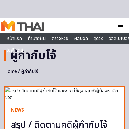
Skip to content
menu
หน้าแรก
ทำนายฝัน
ตรวจหวย
ผลบอล
ดูดวง
วอลเปเปอร
ไลฟ์สไตล์
ผู้กำกับโจ้
Home
/ ผู้กำกับโจ้
NEWS
สรุป / ติดตามคดีผู้กำกับโจ้