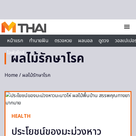
Skip to content
menu
หน้าแรก
ทำนายฝัน
ตรวจหวย
ผลบอล
ดูดวง
วอลเปเปอร
ไลฟ์สไตล์
ผลไม้รักษาโรค
Home
/ ผลไม้รักษาโรค
HEALTH
ประโยชน์ของมะม่วงหาว