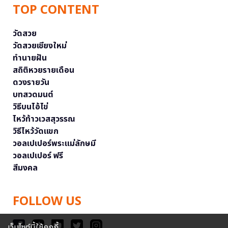
TOP CONTENT
วัดสวย
วัดสวยเชียงใหม่
ทำนายฝัน
สถิติหวยรายเดือน
ดวงรายวัน
บทสวดมนต์
วิธีบนไอ้ไข่
ไหว้ท้าวเวสสุวรรณ
วิธีไหว้วัดแขก
วอลเปเปอร์พระแม่ลักษมี
วอลเปเปอร์ ฟรี
สีมงคล
FOLLOW US
เว็บไซต์นี้ใช้คุกกี้