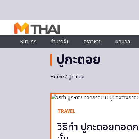
Skip to content
หน้าแรก
ทำนายฝัน
ตรวจหวย
ผลบอล
ปูกะตอย
Home
/ ปูกะตอย
TRAVEL
วิธีทำ ปูกะตอยทอด