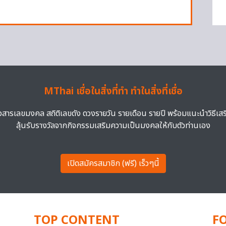
MThai เชื่อในสิ่งที่ทำ ทำในสิ่งที่เชื่อ
าวสารเลขมงคล สถิติเลขดัง ดวงรายวัน รายเดือน รายปี พร้อมแนะนำวิธีเส
ลุ้นรับรางวัลจากกิจกรรมเสริมความเป็นมงคลให้กับตัวท่านเอง
เปิดสมัครสมาชิก (ฟรี) เร็วๆนี้
TOP CONTENT
F