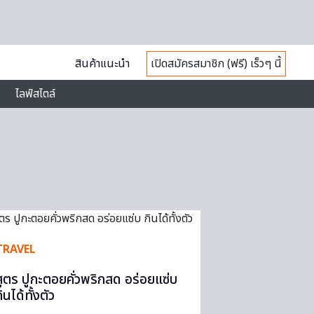
สินค้าแนะนำ
เปิดสมัครสมาชิก (ฟรี) เร็วๆ นี้
ไลฟ์สไตล์
TRAVEL
สูตร ปูกะตอยคั่วพริกสด อร่อยแซ่บ
ินได้ทั้งตัว