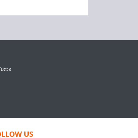
ริมดวง
OLLOW US