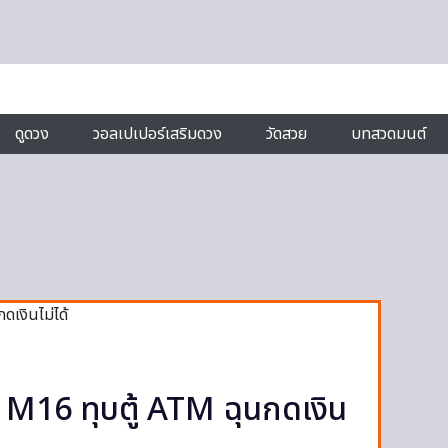
ดูดวง
วอลเปเปอร์เสริมดวง
วัดสวย
บทสวดมนต์
 M16 ทุบตู้ ATM ฉุนกดเงิน