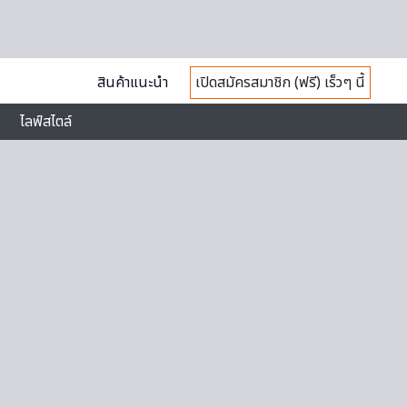
สินค้าแนะนำ
เปิดสมัครสมาชิก (ฟรี) เร็วๆ นี้
ไลฟ์สไตล์