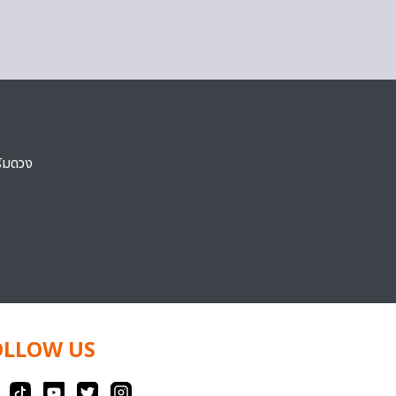
ริมดวง
OLLOW US