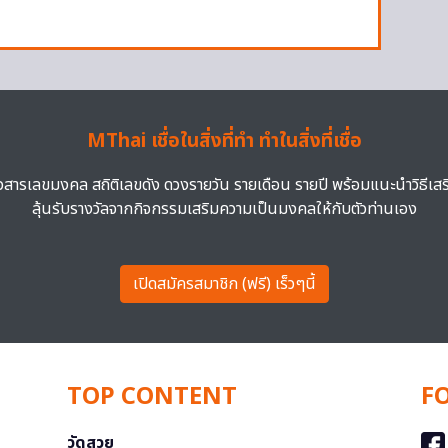
MThai เชื่อในสิ่งที่ทำ ทำในสิ่งที่เชื่อ
าวสารเลขมงคล สถิติเลขดัง ดวงรายวัน รายเดือน รายปี พร้อมแนะนำวิธีเส
ลุ้นรับรางวัลจากกิจกรรมเสริมความเป็นมงคลให้กับตัวท่านเอง
เปิดสมัครสมาชิก (ฟรี) เร็วๆนี้
TOP CONTENT
F
วัดสวย