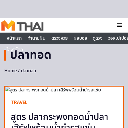
Skip to content
menu
หน้าแรก
ทำนายฝัน
ตรวจหวย
ผลบอล
ดูดวง
วอลเปเปอร
ไลฟ์สไตล์
ปลาทอด
Home
/ ปลาทอด
TRAVEL
สูตร ปลากระพงทอดน้ำปลา