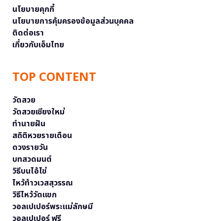
นโยบายคุกกี้
นโยบายการคุ้มครองข้อมูลส่วนบุคคล
ติดต่อเรา
เกี่ยวกับเอ็มไทย
TOP CONTENT
วัดสวย
วัดสวยเชียงใหม่
ทำนายฝัน
สถิติหวยรายเดือน
ดวงรายวัน
บทสวดมนต์
วิธีบนไอ้ไข่
ไหว้ท้าวเวสสุวรรณ
วิธีไหว้วัดแขก
วอลเปเปอร์พระแม่ลักษมี
วอลเปเปอร์ ฟรี