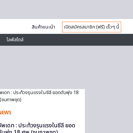
สินค้าแนะนำ
เปิดสมัครสมาชิก (ฟรี) เร็วๆ นี้
ไลฟ์สไตล์
NEWS
อัพเดท : ประท้วงรุนแรงในชีลี ยอด
ดับพุ่ง 18 ศพ (ชมภาพชุด)