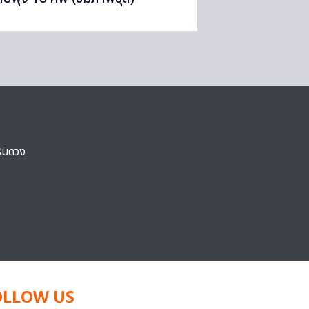
ริมดวง
OLLOW US