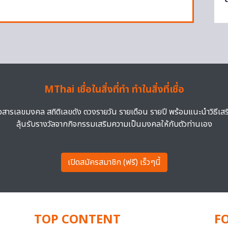
MThai เชื่อในสิ่งที่ทำ ทำในสิ่งที่เชื่อ
าวสารเลขมงคล สถิติเลขดัง ดวงรายวัน รายเดือน รายปี พร้อมแนะนำวิธีเส
ลุ้นรับรางวัลจากกิจกรรมเสริมความเป็นมงคลให้กับตัวท่านเอง
เปิดสมัครสมาชิก (ฟรี) เร็วๆนี้
TOP CONTENT
F