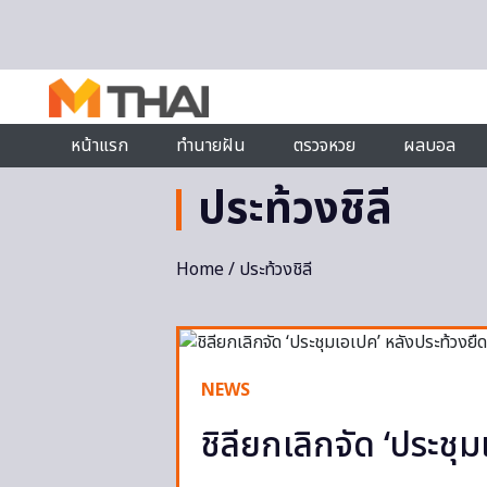
Skip to content
หน้าแรก
ทำนายฝัน
ตรวจหวย
ผลบอล
ประท้วงชิลี
Home
/ ประท้วงชิลี
NEWS
ชิลียกเลิกจัด ‘ประชุม