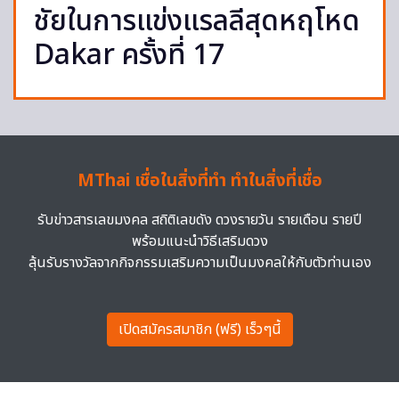
ชัยในการแข่งแรลลีสุดหฤโหด
Dakar ครั้งที่ 17
MThai เชื่อในสิ่งที่ทำ ทำในสิ่งที่เชื่อ
รับข่าวสารเลขมงคล สถิติเลขดัง ดวงรายวัน รายเดือน รายปี
พร้อมแนะนำวิธีเสริมดวง
ลุ้นรับรางวัลจากกิจกรรมเสริมความเป็นมงคลให้กับตัวท่านเอง
เปิดสมัครสมาชิก (ฟรี) เร็วๆนี้