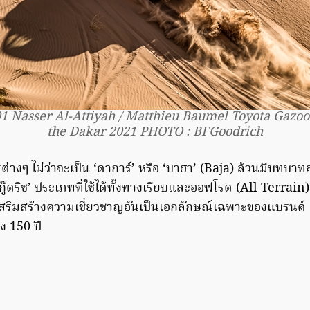
1 Nasser Al-Attiyah / Matthieu Baumel Toyota Gazo
the Dakar 2021 PHOTO : BFGoodrich
่างๆ ไม่ว่าจะเป็น ‘ดาการ์’ หรือ ‘บาฮา’ (Baja) ล้วนมีบทบา
ฟกู๊ดริช’ ประเภทที่ใช้ได้ทั้งทางเรียบและออฟโรด (All Terrain
วยเสริมสร้างความเชี่ยวชาญอันเป็นเอกลักษณ์เฉพาะของแบรนด์ ‘บี
ง 150 ปี