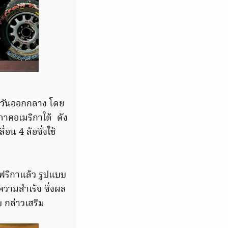
คตะวันออกกลาง โดย
ภาคอเมริกาใต้ ดัง
่อน 4 ล้อซึ่งใช้
ริกาแล้ว รูปแบบ
ความสำเร็จ ซึ่งผล
 กล่าวเสริม