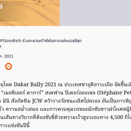
FGoodrich ร่วมทะยานคว้าชัยในการแข่งแรลลีสุด
7
ค. 2021
ฤโหด Dakar Rally 2021 ณ ประเทศซาอุดิอาระเบีย จัดขึ้นเมื่
 “เมอซิเออร์ ดาการ์” สเตฟาน ปีเตอร์อองเซล (Stéphane P
เหรด มินิ สังกัดทีม JCW คว้ารางวัลชนะเลิศไปครอง อันเป็นการพ
มเร็ว ความสม่ำเสมอ และการควบคุมรถของนักขับชาวฝรั่งเศสผู้นี
นเส้นทางวิบากที่ต้องขับขี่ด้วยความเร็วสูงระยะทาง 4,500 กิ
รแข่งขันปีนี้