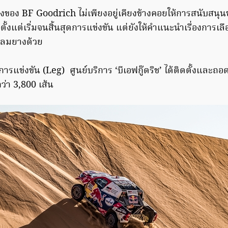
างของ BF Goodrich ไม่เพียงอยู่เคียงข้างคอยให้การสนับสนุนช่
ช ตั้งแต่เริ่มจนสิ้นสุดการแข่งขัน แต่ยังให้คำแนะนำเรื่องการ
นลมยางด้วย
รแข่งขัน (Leg) ศูนย์บริการ ‘บีเอฟกู๊ดริช’ ได้ติดตั้งและถอด
กว่า 3,800 เส้น