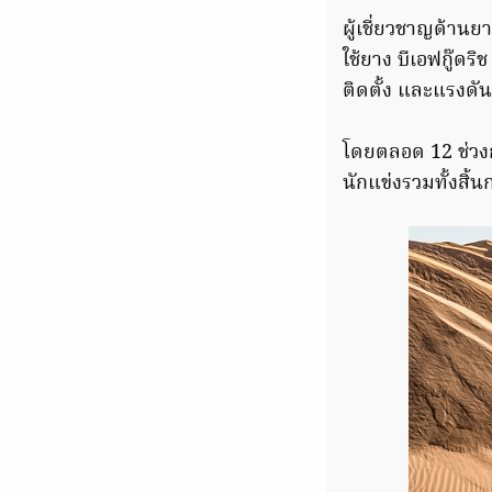
ผู้เชี่ยวชาญด้านย
ใช้ยาง บีเอฟกู๊ดริ
ติดตั้ง และแรงดั
โดยตลอด 12 ช่วงกา
นักแข่งรวมทั้งสิ้น