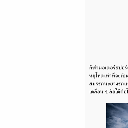
กีฬามอเตอร์สปอร
หฤโหดเท่าที่จะเป็
สมรรถนะยางรถแข่งไ
เคลื่อน 4 ล้อได้ต่อ