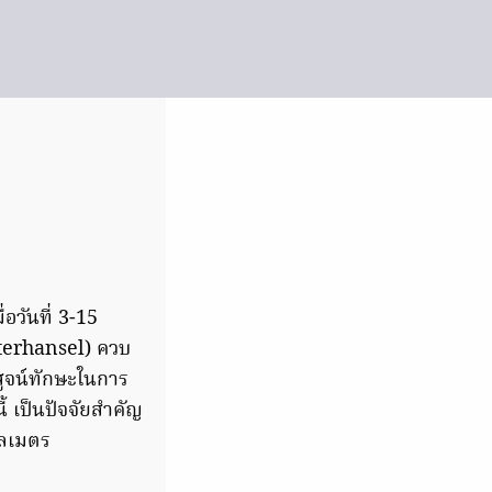
อวันที่ 3-15
eterhansel) ควบ
ิสูจน์ทักษะในการ
้ เป็นปัจจัยสำคัญ
โลเมตร