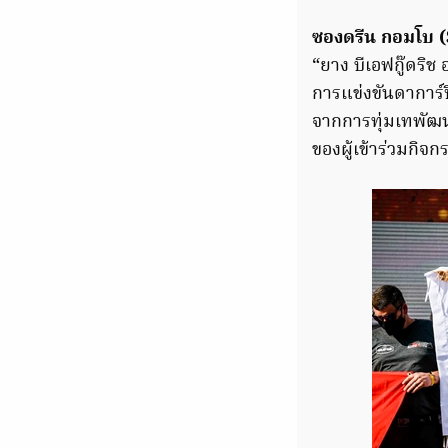
ซองดรีน กอมโบ
“ยาง บีเอฟกู๊ดริช
การแข่งขันดาการ์ปี
จากการทุ่มเทพัฒ
ของผู้เข้าร่วมกิจ