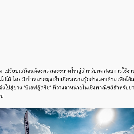
์ต เปรียบเสมือนห้องทดลองขนาดใหญ่สำหรับทดสอบการใช้ง
นไปได้ โดยมีเป้าหมายมุ่งเก็บเกี่ยวความรู้อย่างรอบด้านเพื่อ
ปสู่ยาง ‘บีเอฟกู๊ดริช’ ที่วางจำหน่ายในเชิงพาณิชย์สำหรับย
ไป