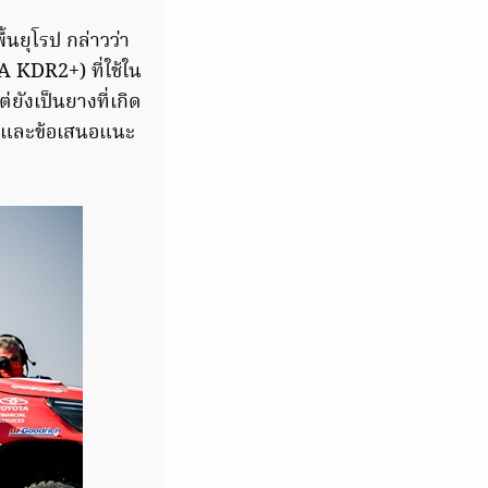
ื้นยุโรป กล่าวว่า
A KDR2+) ที่ใช้ใน
่ยังเป็นยางที่เกิด
็นและข้อเสนอแนะ