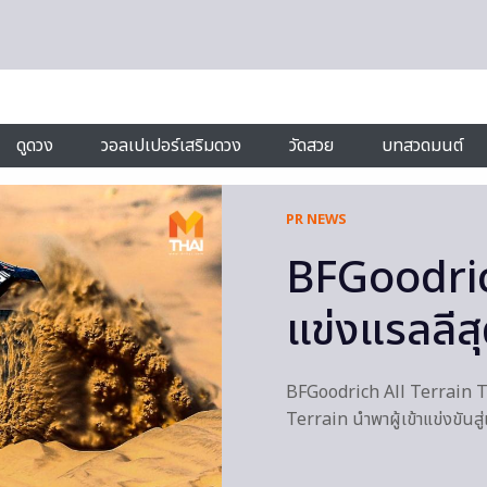
ดูดวง
วอลเปเปอร์เสริมดวง
วัดสวย
บทสวดมนต์
PR NEWS
BFGoodric
แข่งแรลลีส
BFGoodrich All Terrain T
Terrain นำพาผู้เข้าแข่งขันส