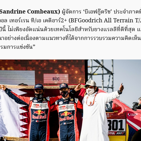
 (Sandrine Combeaux)
ผู้จัดการ ‘บีเอฟกู๊ดริช’ ประจำภาคพ
 ออล เทอร์เรน ที/เอ เคดีอาร์2+ (BFGoodrich All Terrain T/
นี้ ไม่เพียงอัดแน่นด้วยเทคโนโลยีสำหรับยางแรลลีที่ดีที่สุด แต
นาอย่างต่อเนื่องตามแนวทางที่ได้จากการรวบรวมความคิดเห
กรรมการแข่งขัน”