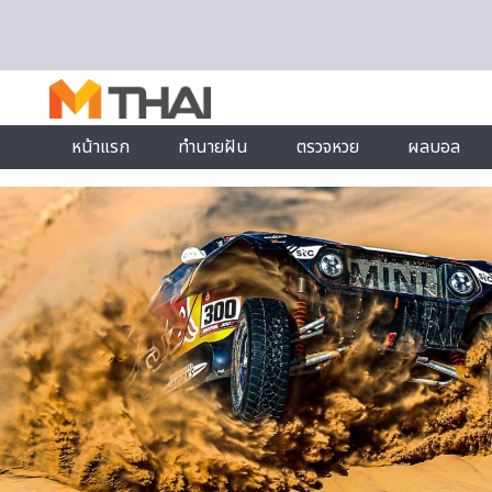
Skip to content
หน้าแรก
ทำนายฝัน
ตรวจหวย
ผลบอล