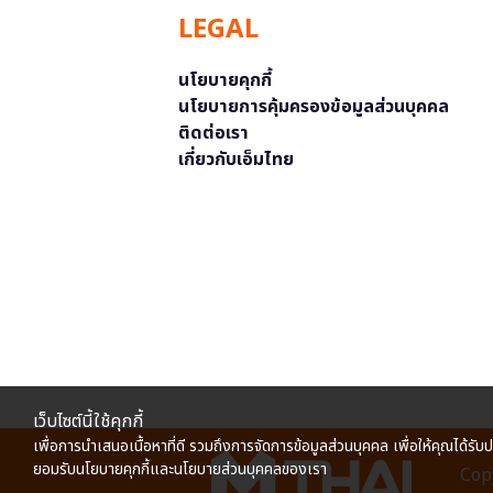
LEGAL
นโยบายคุกกี้
นโยบายการคุ้มครองข้อมูลส่วนบุคคล
ติดต่อเรา
เกี่ยวกับเอ็มไทย
เว็บไซต์นี้ใช้คุกกี้
เพื่อการนำเสนอเนื้อหาที่ดี รวมถึงการจัดการข้อมูลส่วนบุคคล เพื่อให้คุณได้รับ
ยอมรับนโยบายคุกกี้และนโยบายส่วนบุคคลของเรา
Copy