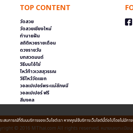
TOP CONTENT
F
วัดสวย
วัดสวยเชียงใหม่
ทำนายฝัน
สถิติหวยรายเดือน
ดวงรายวัน
บทสวดมนต์
วิธีบนไอ้ไข่
ไหว้ท้าวเวสสุวรรณ
วิธีไหว้วัดแขก
วอลเปเปอร์พระแม่ลักษมี
วอลเปเปอร์ ฟรี
สีมงคล
ประสบการณ์ที่ดีบนบริการของเว็บไซต์เรา หากคุณใช้บริการเว็บไซต์นี้ต่อไปโดยไม่มีการ
right © 2016 MThai.com All rights reserved. หมายเลขทะเบียนก