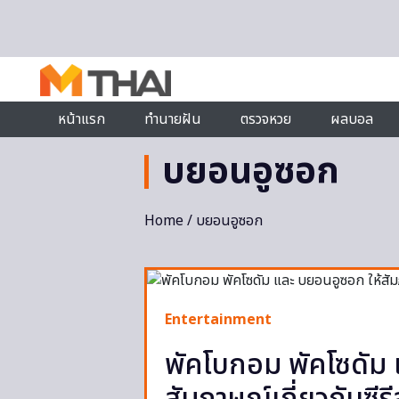
Skip to content
หน้าแรก
ทำนายฝัน
ตรวจหวย
ผลบอล
บยอนอูซอก
Home
/ บยอนอูซอก
Entertainment
พัคโบกอม พัคโซดัม 