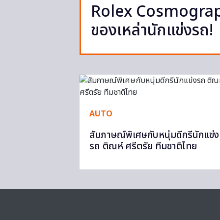
Rolex Cosmograph
ของเหล่านักแข่งรถ!
AUTO
สัมภาษณ์พิเศษกับหนุ่มดีกรีนักแข่ง
รถ ติณห์ ศรีตรัย ทีมชาติไทย