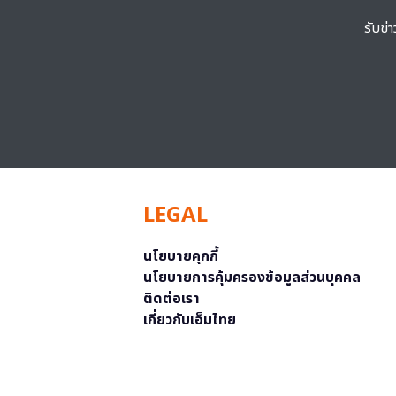
รับข่
LEGAL
นโยบายคุกกี้
นโยบายการคุ้มครองข้อมูลส่วนบุคคล
ติดต่อเรา
เกี่ยวกับเอ็มไทย