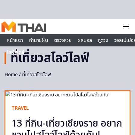
Skip to content
menu
หน้าแรก
ทำนายฝัน
ตรวจหวย
ผลบอล
ดูดวง
วอลเปเปอร
ไลฟ์สไตล์
ที่เที่ยวสโลว์ไลฟ์
Home
/ ที่เที่ยวสโลว์ไลฟ์
TRAVEL
13 ที่กิน-เที่ยวเชียงราย อยาก