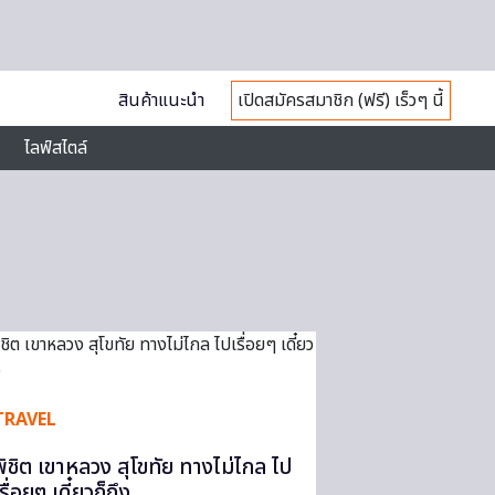
สินค้าแนะนำ
เปิดสมัครสมาชิก (ฟรี) เร็วๆ นี้
ไลฟ์สไตล์
TRAVEL
พิชิต เขาหลวง สุโขทัย ทางไม่ไกล ไป
รื่อยๆ เดี๋ยวก็ถึง