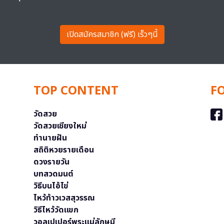
เปิดสมัครสมาชิก (ฟรี) เร็วๆนี้
TOP CONTENT
F
วัดสวย
วัดสวยเชียงใหม่
ทำนายฝัน
สถิติหวยรายเดือน
ดวงรายวัน
บทสวดมนต์
วิธีบนไอ้ไข่
ไหว้ท้าวเวสสุวรรณ
วิธีไหว้วัดแขก
วอลเปเปอร์พระแม่ลักษมี