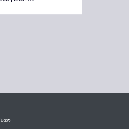
ริมดวง