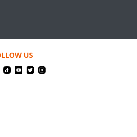
OLLOW US