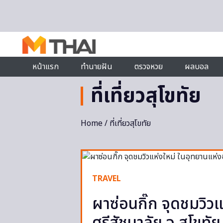
Skip to content
หน้าแรก
ทำนายฝัน
ตรวจหวย
ผลบอล
ที่เที่ยวสุโขทัย
Home
/ ที่เที่ยวสุโขทัย
TRAVEL
ผาซ่อนกิ๊ก จุดชมวิว