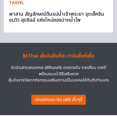
TRAVEL
พาสาน สัญลักษณ์ต้นแม่น้ำเจ้าพระยา จุดเช็คอิน
ชมวิว สุดชิลล์ แห่งใหม่ของปากน้ำโพ
MThai เชื่อในสิ่งที่ทำ ทำในสิ่งที่เชื่อ
รับข่าวสารเลขมงคล สถิติเลขดัง ดวงรายวัน รายเดือน รายปี
พร้อมแนะนำวิธีเสริมดวง
ลุ้นรับรางวัลจากกิจกรรมเสริมความเป็นมงคลให้กับตัวท่านเอง
เปิดสมัครสมาชิก (ฟรี) เร็วๆนี้