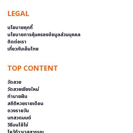
LEGAL
นโยบายคุกกี้
นโยบายการคุ้มครองข้อมูลส่วนบุคคล
ติดต่อเรา
เกี่ยวกับเอ็มไทย
TOP CONTENT
วัดสวย
วัดสวยเชียงใหม่
ทำนายฝัน
สถิติหวยรายเดือน
ดวงรายวัน
บทสวดมนต์
วิธีบนไอ้ไข่
ไหว้ท้าวเวสสุวรรณ