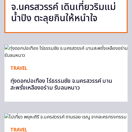
จ.นครสวรรค์ เดินเที่ยวริมแม่
น้ำปิง ตะลุยกินให้หนำใจ
TRAVEL
ทุ่งดอกปอเทือง ไร่ธรรมชัย จ.นครสวรรค์ บาน
สะพรั่งเหลืองอร่าม รับลมหนาว
TRAVEL