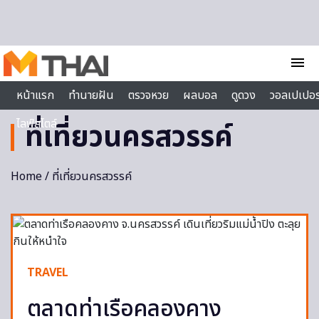
Skip to content
menu
หน้าแรก
ทำนายฝัน
ตรวจหวย
ผลบอล
ดูดวง
วอลเปเปอร
ไลฟ์สไตล์
ที่เที่ยวนครสวรรค์
Home
/ ที่เที่ยวนครสวรรค์
TRAVEL
ตลาดท่าเรือคลองคาง