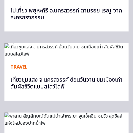
ไปเที่ยว พยุหะคีรี จ.นครสวรรค์ ตามรอย เรณู จาก
ละครกรงกรรม
TRAVEL
เที่ยวชุมแสง จ.นครสวรรค์ ย้อนวันวาน ชมเมืองเก่า
สัมผัสชีวิตแบบสโลว์ไลฟ์