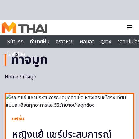
Skip to content
menu
หน้าแรก
ทำนายฝัน
ตรวจหวย
ผลบอล
ดูดวง
วอลเปเปอร
ไลฟ์สไตล์
ทำจมูก
Home
/ ทำจมูก
แฟชั่น
หญิงแย้ แชร์ประสบการณ์