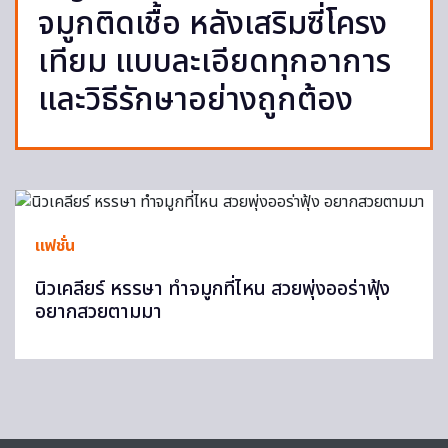
จมูกติดเชื้อ หลังเสริมซี่โครง
เทียม แบบละเอียดทุกอาการ
และวิธีรักษาอย่างถูกต้อง
แฟชั่น
นิวเคลียร์ หรรษา ทำจมูกที่ไหน สวยพุ่งออร่าฟุ้ง
อยากสวยตามมา