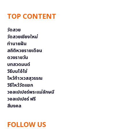
TOP CONTENT
วัดสวย
วัดสวยเชียงใหม่
ทำนายฝัน
สถิติหวยรายเดือน
ดวงรายวัน
บทสวดมนต์
วิธีบนไอ้ไข่
ไหว้ท้าวเวสสุวรรณ
วิธีไหว้วัดแขก
วอลเปเปอร์พระแม่ลักษมี
วอลเปเปอร์ ฟรี
สีมงคล
FOLLOW US