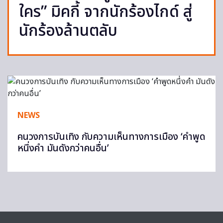
ใคร” มิคกี้ จากนักร้องไกด์ สู่
นักร้องล้านตลับ
NEWS
คนวงการบันเทิง กับความเห็นทางการเมือง ‘คำพูด
หนึ่งคำ มันดังกว่าคนอื่น’