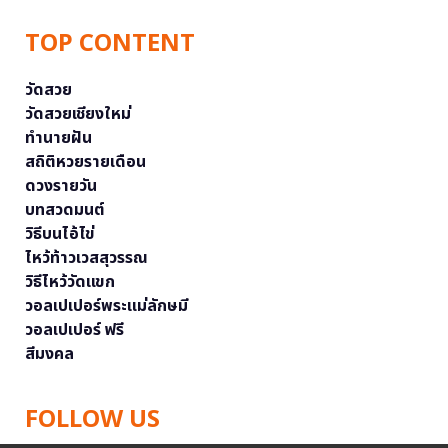
TOP CONTENT
วัดสวย
วัดสวยเชียงใหม่
ทำนายฝัน
สถิติหวยรายเดือน
ดวงรายวัน
บทสวดมนต์
วิธีบนไอ้ไข่
ไหว้ท้าวเวสสุวรรณ
วิธีไหว้วัดแขก
วอลเปเปอร์พระแม่ลักษมี
วอลเปเปอร์ ฟรี
สีมงคล
FOLLOW US