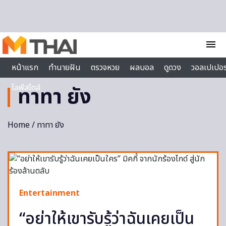
Skip to content
menu
หน้าแรก
ทำนายฝัน
ตรวจหวย
ผลบอล
ดูดวง
วอลเปเปอร
ไลฟ์สไตล์
ทาทา ยัง
Home
/ ทาทา ยัง
Entertainment
“อย่าให้เขารับรู้ว่าฉันเคยเป็น