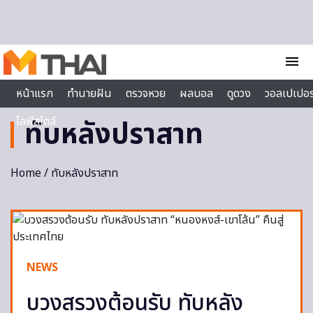
Skip to content
menu
หน้าแรก
ทำนายฝัน
ตรวจหวย
ผลบอล
ดูดวง
วอลเปเปอร
ไลฟ์สไตล์
ทับหลังปราสาท
Home
/ ทับหลังปราสาท
NEWS
บวงสรวงต้อนรับ ทับหลัง