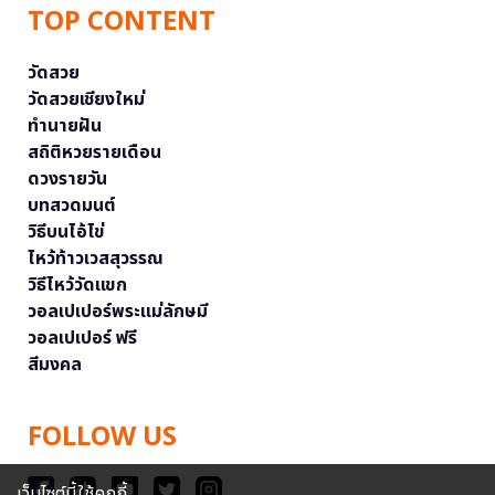
TOP CONTENT
วัดสวย
วัดสวยเชียงใหม่
ทำนายฝัน
สถิติหวยรายเดือน
ดวงรายวัน
บทสวดมนต์
วิธีบนไอ้ไข่
ไหว้ท้าวเวสสุวรรณ
วิธีไหว้วัดแขก
วอลเปเปอร์พระแม่ลักษมี
วอลเปเปอร์ ฟรี
สีมงคล
FOLLOW US
เว็บไซต์นี้ใช้คุกกี้