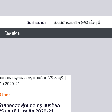
สินค้าแนะนำ
เปิดสมัครสมาชิก (ฟรี) เร็วๆ นี้
ไลฟ์สไตล์
Other
ถ่ายทอดสดฟุตบอล ทรู แบงค็อก
VS ชลบุรี | ไทยลีก 2020-21