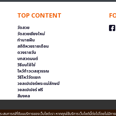
TOP CONTENT
F
วัดสวย
วัดสวยเชียงใหม่
ทำนายฝัน
สถิติหวยรายเดือน
ดวงรายวัน
บทสวดมนต์
วิธีบนไอ้ไข่
ไหว้ท้าวเวสสุวรรณ
วิธีไหว้วัดแขก
วอลเปเปอร์พระแม่ลักษมี
วอลเปเปอร์ ฟรี
สีมงคล
ประสบการณ์ที่ดีบนบริการของเว็บไซต์เรา หากคุณใช้บริการเว็บไซต์นี้ต่อไปโดยไม่มีการ