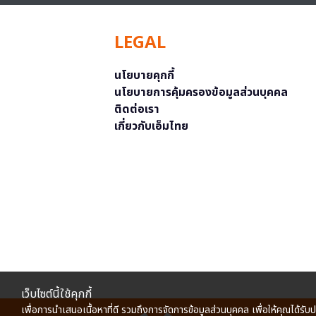
LEGAL
นโยบายคุกกี้
นโยบายการคุ้มครองข้อมูลส่วนบุคคล
ติดต่อเรา
เกี่ยวกับเอ็มไทย
เว็บไซต์นี้ใช้คุกกี้
เพื่อการนำเสนอเนื้อหาที่ดี รวมถึงการจัดการข้อมูลส่วนบุคคล เพื่อให้คุณได้รับ