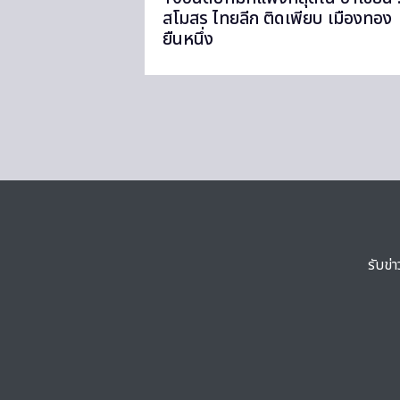
สโมสร ไทยลีก ติดเพียบ เมืองทอง
ยืนหนึ่ง
รับข่