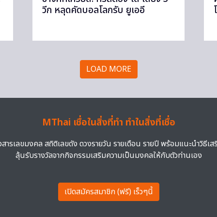
วีก หลุดคัดบอลโลกรับ ยูเออี
LOAD MORE
MThai เชื่อในสิ่งที่ทำ ทำในสิ่งที่เชื่อ
าวสารเลขมงคล สถิติเลขดัง ดวงรายวัน รายเดือน รายปี พร้อมแนะนำวิธีเส
ลุ้นรับรางวัลจากกิจกรรมเสริมความเป็นมงคลให้กับตัวท่านเอง
เปิดสมัครสมาชิก (ฟรี) เร็วๆนี้