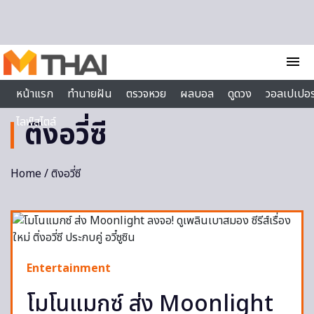
Skip to content
menu
หน้าแรก
ทำนายฝัน
ตรวจหวย
ผลบอล
ดูดวง
วอลเปเปอร
ไลฟ์สไตล์
ติงอวี่ซี
Home
/ ติงอวี่ซี
Entertainment
โมโนแมกซ์ ส่ง Moonlight