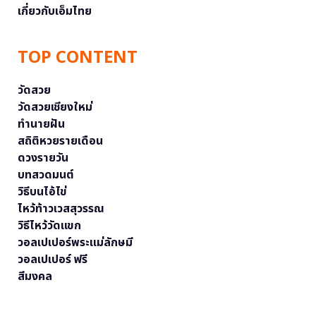
เกี่ยวกับเอ็มไทย
TOP CONTENT
วัดสวย
วัดสวยเชียงใหม่
ทำนายฝัน
สถิติหวยรายเดือน
ดวงรายวัน
บทสวดมนต์
วิธีบนไอ้ไข่
ไหว้ท้าวเวสสุวรรณ
วิธีไหว้วัดแขก
วอลเปเปอร์พระแม่ลักษมี
วอลเปเปอร์ ฟรี
สีมงคล