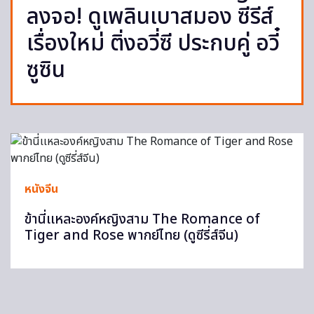
ลงจอ! ดูเพลินเบาสมอง ซีรีส์
เรื่องใหม่ ติ่งอวี่ซี ประกบคู่ อวี๋
ซูซิน
หนังจีน
ข้านี่เเหละองค์หญิงสาม The Romance of
Tiger and Rose พากย์ไทย (ดูซีรี่ส์จีน)