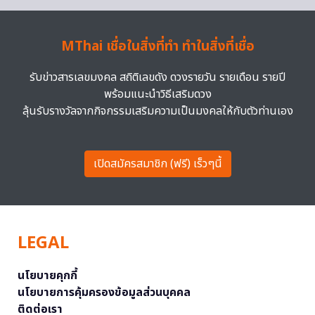
MThai เชื่อในสิ่งที่ทำ ทำในสิ่งที่เชื่อ
รับข่าวสารเลขมงคล สถิติเลขดัง ดวงรายวัน รายเดือน รายปี
พร้อมแนะนำวิธีเสริมดวง
ลุ้นรับรางวัลจากกิจกรรมเสริมความเป็นมงคลให้กับตัวท่านเอง
เปิดสมัครสมาชิก (ฟรี) เร็วๆนี้
LEGAL
นโยบายคุกกี้
นโยบายการคุ้มครองข้อมูลส่วนบุคคล
ติดต่อเรา